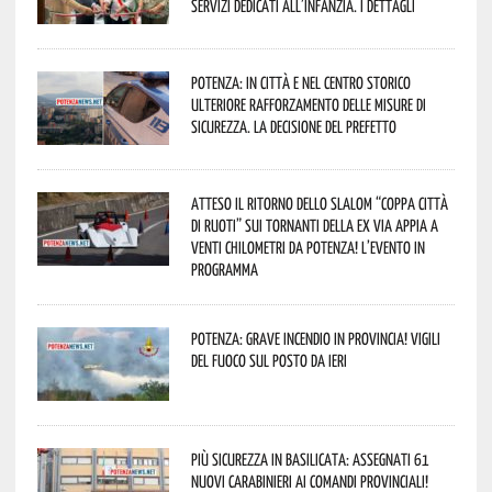
servizi dedicati all’infanzia. I dettagli
Potenza: in città e nel centro storico
ulteriore rafforzamento delle misure di
sicurezza. La decisione del Prefetto
Atteso il ritorno dello slalom “Coppa Città
di Ruoti” sui tornanti della ex via Appia a
venti chilometri da Potenza! L’evento in
programma
Potenza: grave incendio in Provincia! Vigili
del fuoco sul posto da ieri
Più sicurezza in Basilicata: assegnati 61
nuovi Carabinieri ai Comandi provinciali!