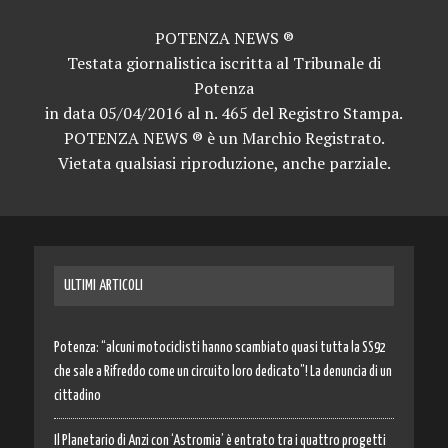
POTENZA NEWS ®
Testata giornalistica iscritta al Tribunale di
Potenza
in data 05/04/2016 al n. 465 del Registro Stampa.
POTENZA NEWS ® è un Marchio Registrato.
Vietata qualsiasi riproduzione, anche parziale.
ULTIMI ARTICOLI
Potenza: “alcuni motociclisti hanno scambiato quasi tutta la SS92
che sale a Rifreddo come un circuito loro dedicato”! La denuncia di un
cittadino
Il Planetario di Anzi con ‘Astromia’ è entrato tra i quattro progetti