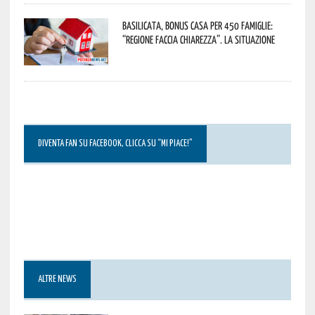
Basilicata, Bonus casa per 450 famiglie:
“Regione faccia chiarezza”. La situazione
DIVENTA FAN SU FACEBOOK, CLICCA SU “MI PIACE!”
ALTRE NEWS