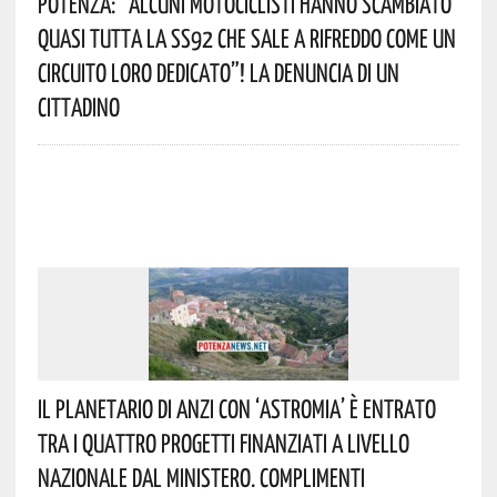
Potenza: “alcuni Motociclisti Hanno Scambiato
Quasi Tutta La SS92 Che Sale A Rifreddo Come Un
Circuito Loro Dedicato”! La Denuncia Di Un
Cittadino
Il Planetario Di Anzi Con ‘Astromia’ È Entrato
Tra I Quattro Progetti Finanziati A Livello
Nazionale Dal Ministero. Complimenti