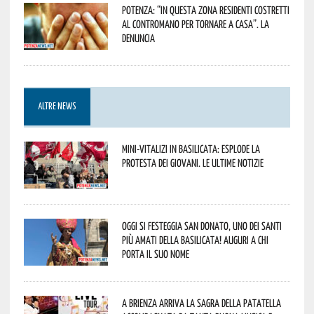
Potenza: “In questa zona residenti costretti
al contromano per tornare a casa”. La
denuncia
ALTRE NEWS
Mini-vitalizi in Basilicata: esplode la
protesta dei giovani. Le ultime notizie
Oggi si festeggia San Donato, uno dei Santi
più amati della Basilicata! Auguri a chi
porta il suo nome
A Brienza arriva la Sagra della Patatella