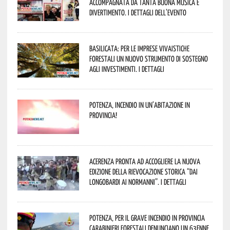
accompagnata da tanta buona musica e
divertimento. I dettagli dell’evento
Basilicata: per le imprese vivaistiche
forestali un nuovo strumento di sostegno
agli investimenti. I dettagli
Potenza, incendio in un’abitazione in
provincia!
Acerenza pronta ad accogliere la nuova
edizione della rievocazione storica “Dai
Longobardi ai Normanni”. I dettagli
Potenza, per il grave incendio in Provincia
Carabinieri forestali denunciano un 63enne.