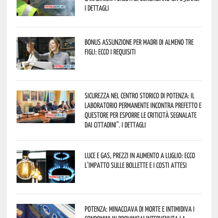
I dettagli
Bonus assunzione per madri di almeno tre
figli: ecco i requisiti
Sicurezza nel Centro Storico di Potenza: il
Laboratorio Permanente incontra Prefetto e
Questore per esporre le criticità segnalate
dai cittadini”. I dettagli
Luce e gas, prezzi in aumento a luglio: ecco
l’impatto sulle bollette e i costi attesi
Potenza: minacciava di morte e intimidiva i