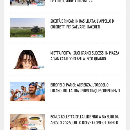
dell’inclusione. L’iniziativa
Siccità e rincari in Basilicata: l’appello di
Coldiretti per salvare i raccolti
Mietta porta i suoi grandi successi in piazza
a San Cataldo di Bella. Ecco quando
Europei di Parigi: Acerenza, l’orgoglio
lucano, brilla tra i primi cinque! Complimenti
Bonus bolletta della luce fino a 60 euro da
agosto 2026, chi lo riceve e come ottenerlo