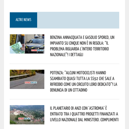
ALTRE NEWS
Benzina annacquata e gasolio sporco, un
impianto su cinque non è in regola: “il
problema riguarda l’intero territorio
Nazionale”! I dettagli
Potenza: “alcuni motociclisti hanno
scambiato quasi tutta la SS92 che sale a
Rifreddo come un circuito loro dedicato”! La
denuncia di un cittadino
Il Planetario di Anzi con ‘Astromia’ è
entrato tra i quattro progetti finanziati a
livello nazionale dal Ministero. Complimenti