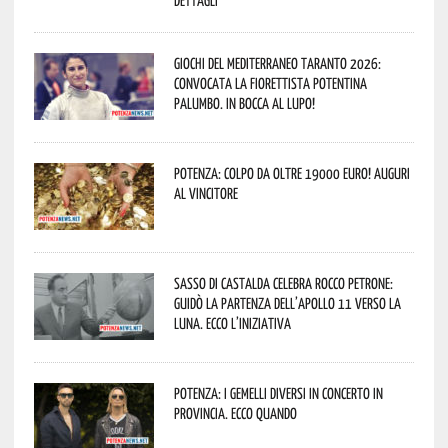
dettagli
Giochi del Mediterraneo Taranto 2026:
convocata la fiorettista potentina
Palumbo. In bocca al lupo!
Potenza: colpo da oltre 19000 Euro! Auguri
al vincitore
Sasso di Castalda celebra Rocco Petrone:
guidò la partenza dell’Apollo 11 verso la
Luna. Ecco l’iniziativa
Potenza: i Gemelli DiVersi in concerto in
provincia. Ecco quando