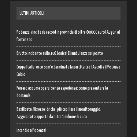
ULTIMI ARTICOLI
Potenza, vincita da record in provincia di oltre 600000 euro! Auguri al
fortunato
Brutto incidente sulla 106 Jonica! Eliambulanza sul posto
Coppa Italia: ecco com’è terminata la partita tra l’Ascoli e il Potenza
Calcio
Ferrero assume operai senza esperienza: come presentare la
domanda
Basilicata, Risorse idriche: più capillare il monitoraggio.
Aggiudicato appalto da oltre 1 milione di euro
Incendio a Potenza!