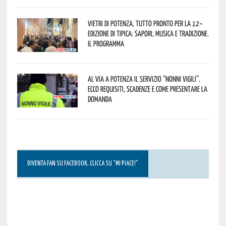
Vietri di Potenza, tutto pronto per la 12^
Edizione di Tipica: sapori, musica e tradizione.
Il programma
Al via a Potenza il servizio “Nonni Vigili”.
Ecco requisiti, scadenze e come presentare la
domanda
DIVENTA FAN SU FACEBOOK, CLICCA SU “MI PIACE!”