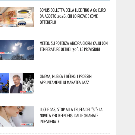
Bonus bolletta della luce fino a 60 euro
da agosto 2026, chi lo riceve e come
ottenerlo
Meteo: su Potenza ancora giorni caldi con
temperature oltre i 30°. Le previsioni
Cinema, musica e rétro: i prossimi
appuntamenti di Maratea Jazz
Luce e gas, stop alla truffa del “Sì”: la
novità per difendersi dalle chiamate
indesiderate