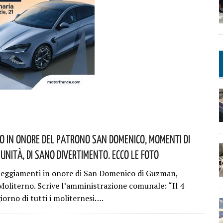
o In Onore Del Patrono San Domenico, Momenti Di
munità, Di Sano Divertimento. Ecco Le Foto
teggiamenti in onore di San Domenico di Guzman,
Moliterno. Scrive l’amministrazione comunale: “Il 4
giorno di tutti i moliternesi….