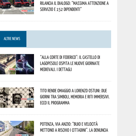
rilancia il dialogo: “Massima attenzione a
servizio e 152 dipendenti”
ALTRE NEWS
“Alla corte di Federico”: il Castello di
Lagopesole ospita le nuove Giornate
Medievali. I dettagli
Tito rende omaggio a Lorenzo Ostuni: due
giorni tra simboli, memoria e riti immersivi.
Ecco il programma
Potenza, Via Anzio: “Buio e velocità
mettono a rischio i cittadini”. La denuncia