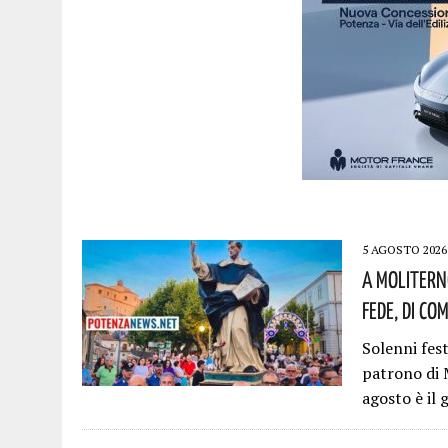
5 AGOSTO 2026
A Molitern
Fede, Di Co
Solenni fes
patrono di 
agosto è il 