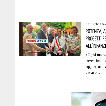
5 AGOSTO 2026
Potenza, A
Progetti Pe
All’infanzi
«Ogni nuovo
investimento
opportunità 
creare…