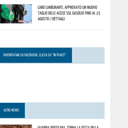
Caro carburanti, approvato un nuovo
taglio delle accise sul gasolio fino al 25
agosto: i dettagli
DIVENTA FAN SU FACEBOOK, CLICCA SU “MI PIACE!”
ALTRE NEWS
Guardia Perticara, torna la Festa della