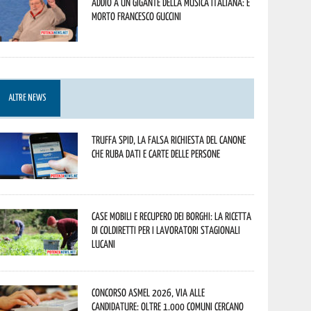
Addio a un gigante della musica italiana: è
morto Francesco Guccini
ALTRE NEWS
Truffa Spid, la falsa richiesta del canone
che ruba dati e carte delle persone
Case mobili e recupero dei borghi: la ricetta
di Coldiretti per i lavoratori stagionali
lucani
Concorso Asmel 2026, via alle
candidature: oltre 1.000 Comuni cercano