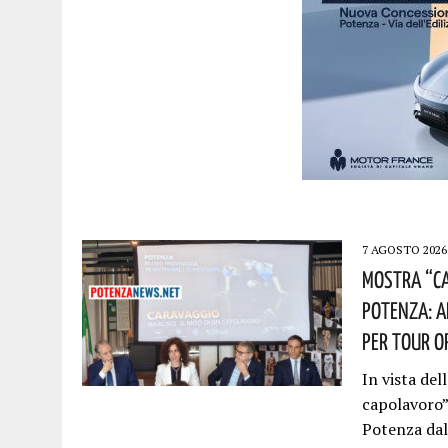
7 AGOSTO 2026
Mostra “Ca
Potenza: A
Per Tour Op
In vista del
capolavoro”
Potenza da