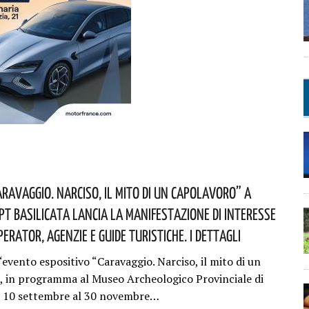
ravaggio. Narciso, Il Mito Di Un Capolavoro” A
PT Basilicata Lancia La Manifestazione Di Interesse
erator, Agenzie E Guide Turistiche. I Dettagli
l‘evento espositivo “Caravaggio. Narciso, il mito di un
, in programma al Museo Archeologico Provinciale di
l 10 settembre al 30 novembre…