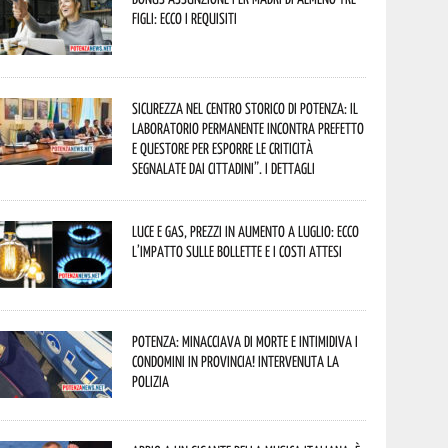
figli: ecco i requisiti
Sicurezza nel Centro Storico di Potenza: il
Laboratorio Permanente incontra Prefetto
e Questore per esporre le criticità
segnalate dai cittadini”. I dettagli
Luce e gas, prezzi in aumento a luglio: ecco
l’impatto sulle bollette e i costi attesi
Potenza: minacciava di morte e intimidiva i
condomini in provincia! Intervenuta la
Polizia