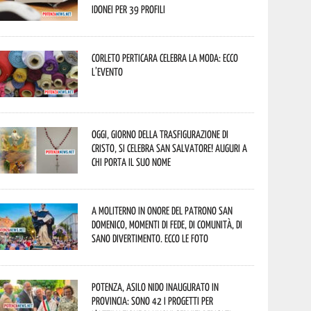
idonei per 39 profili
Corleto Perticara celebra la moda: ecco
l’evento
Oggi, giorno della Trasfigurazione di
Cristo, si celebra San Salvatore! Auguri a
chi porta il suo nome
A Moliterno in onore del Patrono San
Domenico, momenti di fede, di comunità, di
sano divertimento. Ecco le foto
Potenza, asilo nido inaugurato in
provincia: sono 42 i progetti per