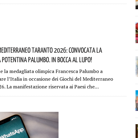
 Mediterraneo Taranto 2026: Convocata La
a Potentina Palumbo. In Bocca Al Lupo!
he la medagliata olimpica Francesca Palumbo a
re l’Italia in occasione dei Giochi del Mediterraneo
6. La manifestazione riservata ai Paesi che…