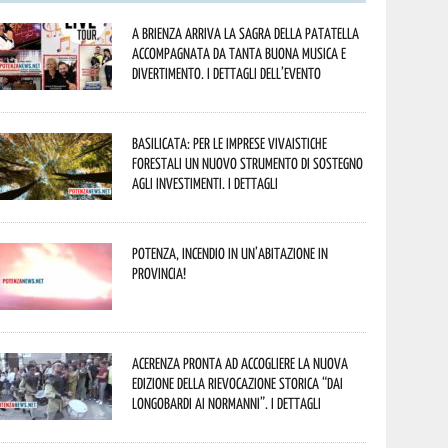
A Brienza arriva la Sagra della Patatella
accompagnata da tanta buona musica e
divertimento. I dettagli dell’evento
Basilicata: per le imprese vivaistiche
forestali un nuovo strumento di sostegno
agli investimenti. I dettagli
Potenza, incendio in un’abitazione in
provincia!
Acerenza pronta ad accogliere la nuova
edizione della rievocazione storica “Dai
Longobardi ai Normanni”. I dettagli