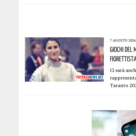
7 AGOSTO 2026
Giochi Del
Fiorettist
Ci sarà anc
rappresenta
Taranto 202