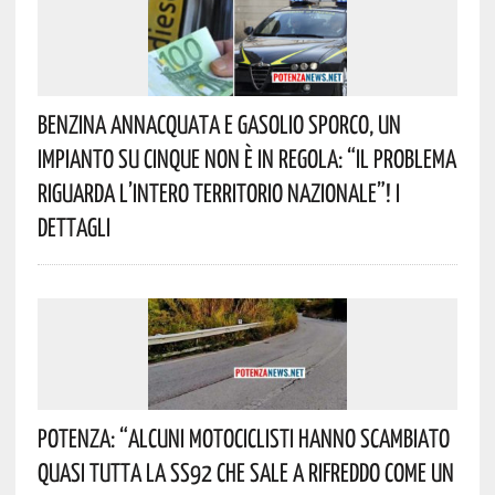
Benzina Annacquata E Gasolio Sporco, Un
Impianto Su Cinque Non È In Regola: “il Problema
Riguarda L’intero Territorio Nazionale”! I
Dettagli
Potenza: “alcuni Motociclisti Hanno Scambiato
Quasi Tutta La SS92 Che Sale A Rifreddo Come Un