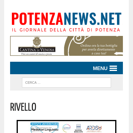
MENU
Rivello