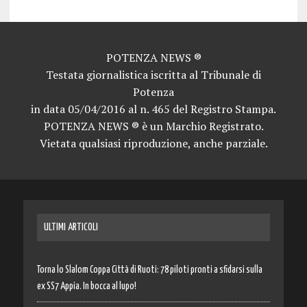
POTENZA NEWS ®
Testata giornalistica iscritta al Tribunale di
Potenza
in data 05/04/2016 al n. 465 del Registro Stampa.
POTENZA NEWS ® è un Marchio Registrato.
Vietata qualsiasi riproduzione, anche parziale.
ULTIMI ARTICOLI
Torna lo Slalom Coppa Città di Ruoti: 78 piloti pronti a sfidarsi sulla
ex SS7 Appia. In bocca al lupo!