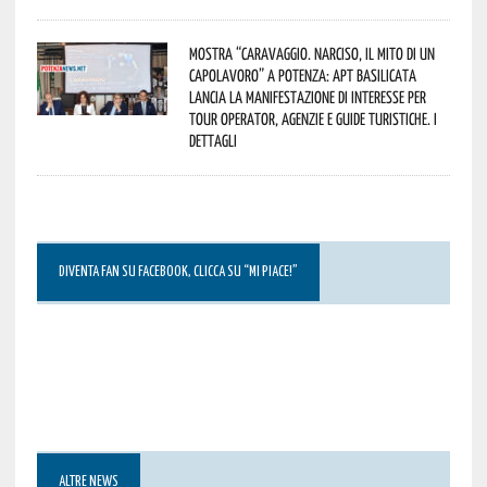
Mostra “Caravaggio. Narciso, il mito di un
capolavoro” a Potenza: APT Basilicata
lancia la manifestazione di interesse per
Tour Operator, Agenzie e Guide Turistiche. I
dettagli
DIVENTA FAN SU FACEBOOK, CLICCA SU “MI PIACE!”
ALTRE NEWS