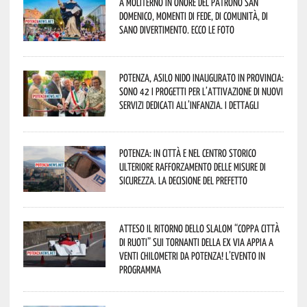
A Moliterno in onore del Patrono San
Domenico, momenti di fede, di comunità, di
sano divertimento. Ecco le foto
Potenza, asilo nido inaugurato in provincia:
sono 42 i progetti per l’attivazione di nuovi
servizi dedicati all’infanzia. I dettagli
Potenza: in città e nel centro storico
ulteriore rafforzamento delle misure di
sicurezza. La decisione del Prefetto
Atteso il ritorno dello slalom “Coppa Città
di Ruoti” sui tornanti della ex via Appia a
venti chilometri da Potenza! L’evento in
programma