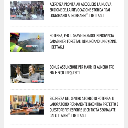
Acerenza pronta ad accogliere la nuova
edizione della rievocazione storica “Dai
Longobardi ai Normanni”. I dettagli
Potenza, per il grave incendio in Provincia
Carabinieri forestali denunciano un 63enne.
I dettagli
Bonus assunzione per madri di almeno tre
figli: ecco i requisiti
Sicurezza nel Centro Storico di Potenza: il
Laboratorio Permanente incontra Prefetto e
Questore per esporre le criticità segnalate
dai cittadini”. I dettagli