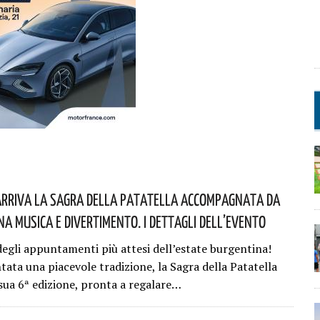
Arriva La Sagra Della Patatella Accompagnata Da
a Musica E Divertimento. I Dettagli Dell’evento
egli appuntamenti più attesi dell’estate burgentina!
tata una piacevole tradizione, la Sagra della Patatella
 sua 6ª edizione, pronta a regalare…