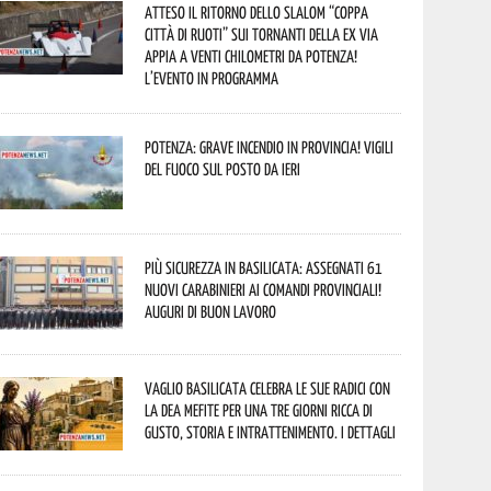
Atteso il ritorno dello slalom “Coppa
Città di Ruoti” sui tornanti della ex via
Appia a venti chilometri da Potenza!
L’evento in programma
Potenza: grave incendio in Provincia! Vigili
del fuoco sul posto da ieri
Più sicurezza in Basilicata: assegnati 61
nuovi Carabinieri ai Comandi provinciali!
Auguri di buon lavoro
Vaglio Basilicata celebra le sue radici con
la Dea Mefite per una tre giorni ricca di
gusto, storia e intrattenimento. I dettagli