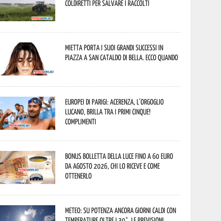
Coldiretti per salvare i raccolti
Mietta porta i suoi grandi successi in
piazza a San Cataldo di Bella. Ecco quando
Europei di Parigi: Acerenza, l’orgoglio
lucano, brilla tra i primi cinque!
Complimenti
Bonus bolletta della luce fino a 60 euro
da agosto 2026, chi lo riceve e come
ottenerlo
Meteo: su Potenza ancora giorni caldi con
temperature oltre i 30°. Le previsioni