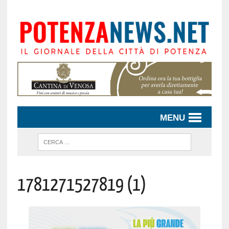
MENU
1781271527819 (1)