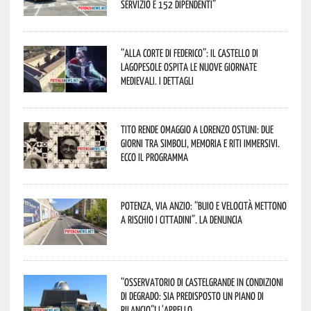
servizio e 152 dipendenti”
“Alla corte di Federico”: il Castello di
Lagopesole ospita le nuove Giornate
Medievali. I dettagli
Tito rende omaggio a Lorenzo Ostuni: due
giorni tra simboli, memoria e riti immersivi.
Ecco il programma
Potenza, Via Anzio: “Buio e velocità mettono
a rischio i cittadini”. La denuncia
“Osservatorio di Castelgrande in condizioni
di degrado: sia predisposto un piano di
rilancio”! L’appello