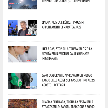
temperature oltre i 30°. Le previsioni
Cinema, musica e rétro: i prossimi
appuntamenti di Maratea Jazz
Luce e gas, stop alla truffa del “Sì”: la
novità per difendersi dalle chiamate
indesiderate
Caro carburanti, approvato un nuovo
taglio delle accise sul gasolio fino al 25
agosto: i dettagli
Guardia Perticara, torna la Festa della
Strazzatella: sapori, tradizione e borgo