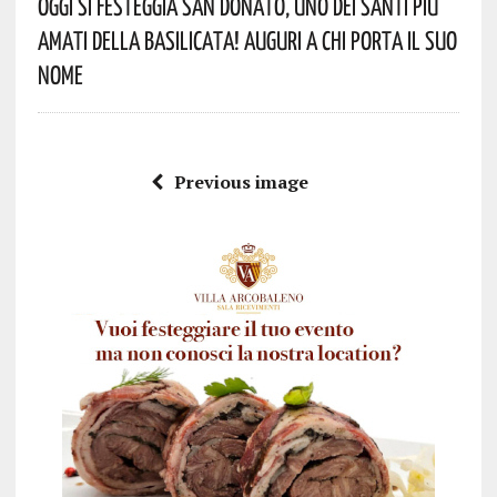
Oggi Si Festeggia San Donato, Uno Dei Santi Più
Amati Della Basilicata! Auguri A Chi Porta Il Suo
Nome
Previous image