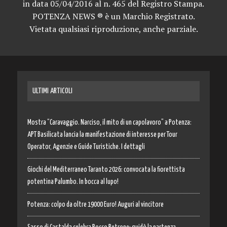
in data 05/04/2016 al n. 465 del Registro Stampa.
POTENZA NEWS ® è un Marchio Registrato.
Vietata qualsiasi riproduzione, anche parziale.
ULTIMI ARTICOLI
Mostra “Caravaggio. Narciso, il mito di un capolavoro” a Potenza:
APT Basilicata lancia la manifestazione di interesse per Tour
Operator, Agenzie e Guide Turistiche. I dettagli
Giochi del Mediterraneo Taranto 2026: convocata la fiorettista
potentina Palumbo. In bocca al lupo!
Potenza: colpo da oltre 19000 Euro! Auguri al vincitore