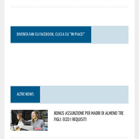
DIVENTA FAN SU FACEBOOK, CLICCA SU “MI PIACE!”
ALTRE NEWS
Bonus assunzione per madri di almeno tre
figli: ecco i requisiti