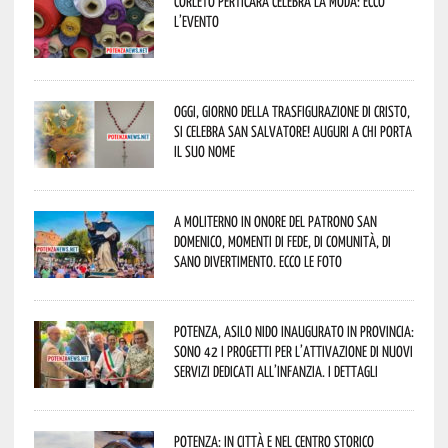
Corleto Perticara celebra la moda: ecco
l’evento
Oggi, giorno della Trasfigurazione di Cristo,
si celebra San Salvatore! Auguri a chi porta
il suo nome
A Moliterno in onore del Patrono San
Domenico, momenti di fede, di comunità, di
sano divertimento. Ecco le foto
Potenza, asilo nido inaugurato in provincia:
sono 42 i progetti per l’attivazione di nuovi
servizi dedicati all’infanzia. I dettagli
Potenza: in città e nel centro storico