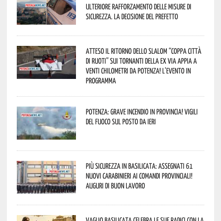
ulteriore rafforzamento delle misure di
sicurezza. La decisione del Prefetto
Atteso il ritorno dello slalom “Coppa Città
di Ruoti” sui tornanti della ex via Appia a
venti chilometri da Potenza! L’evento in
programma
Potenza: grave incendio in Provincia! Vigili
del fuoco sul posto da ieri
Più sicurezza in Basilicata: assegnati 61
nuovi Carabinieri ai Comandi provinciali!
Auguri di buon lavoro
Vaglio Basilicata celebra le sue radici con la