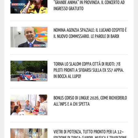
“Grande Anima” in provincia. Il concerto ad
ingresso gratuito
Nomina Agenzia Spaziale: il lucano Cospito è
il nuovo commissario. Le parole di Bardi
Torna lo Slalom Coppa Città di Ruoti: 78
piloti pronti a sfidarsi sulla ex SS7 Appia.
In bocca al lupo!
Bonus corso di lingue 2026, come richiederlo
all’INPS e a chi spetta
Vietri di Potenza, tutto pronto per la 12^
Edizione di Tipica: sapori, musica e tradizione.