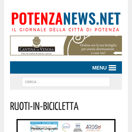
MENU
Ruoti-In-Bicicletta