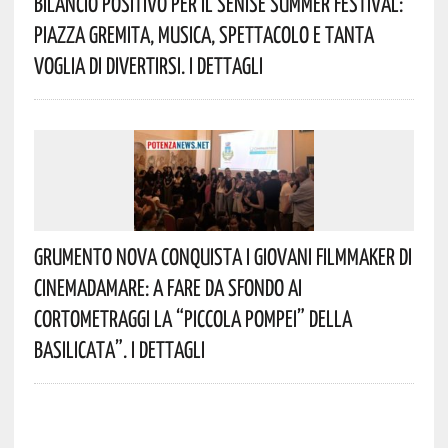
Bilancio Positivo Per Il Senise Summer Festival:
Piazza Gremita, Musica, Spettacolo E Tanta
Voglia Di Divertirsi. I Dettagli
Grumento Nova Conquista I Giovani Filmmaker Di
Cinemadamare: A Fare Da Sfondo Ai
Cortometraggi La “Piccola Pompei” Della
Basilicata”. I Dettagli