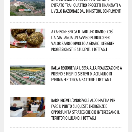
entrato tra i quattro progetti finanziati a
livello nazionale dal Ministero. Complimenti
A Carbone spicca il tartufo bianco: così
l’Alsia lancia un avviso pubblico per
valorizzarlo rivolto a grafici, designer
professionisti e studenti. I dettagli
Dalla Regione via libera alla realizzazione a
Picerno e Melfi di sistemi di accumulo di
energia elettrica a batterie. I dettagli
Bardi riceve l’onorevole Aldo Mattia per
fare il punto su queste emergenze e
opportunità strategiche che interessano il
territorio lucano. I dettagli