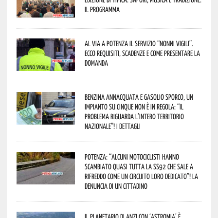
Il programma
Al via a Potenza il servizio “Nonni Vigili”.
Ecco requisiti, scadenze e come presentare la
domanda
Benzina annacquata e gasolio sporco, un
impianto su cinque non è in regola: “il
problema riguarda l’intero territorio
Nazionale”! I dettagli
Potenza: “alcuni motociclisti hanno
scambiato quasi tutta la SS92 che sale a
Rifreddo come un circuito loro dedicato”! La
denuncia di un cittadino
Il Planetario di Anzi con ‘Astromia’ è