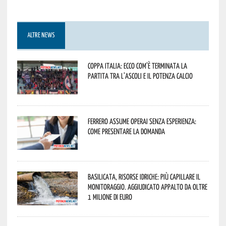
ALTRE NEWS
Coppa Italia: ecco com’è terminata la
partita tra l’Ascoli e il Potenza Calcio
Ferrero assume operai senza esperienza:
come presentare la domanda
Basilicata, Risorse idriche: più capillare il
monitoraggio. Aggiudicato appalto da oltre
1 milione di euro