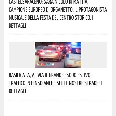
Castelsaraceno: Sarà Nicolò Di Mattia,
Campione Europeo Di Organetto, Il Protagonista
Musicale Della Festa Del Centro Storico. I
Dettagli
Basilicata, Al Via Il Grande Esodo Estivo:
Traffico Intenso Anche Sulle Nostre Strade! I
Dettagli