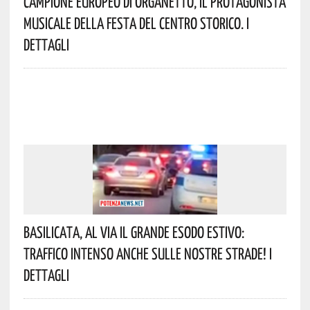
Campione Europeo Di Organetto, Il Protagonista
Musicale Della Festa Del Centro Storico. I
Dettagli
Basilicata, Al Via Il Grande Esodo Estivo:
Traffico Intenso Anche Sulle Nostre Strade! I
Dettagli