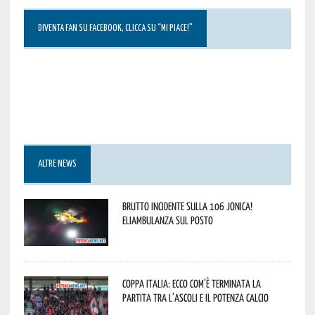
DIVENTA FAN SU FACEBOOK, CLICCA SU “MI PIACE!”
ALTRE NEWS
Brutto incidente sulla 106 Jonica!
Eliambulanza sul posto
Coppa Italia: ecco com’è terminata la
partita tra l’Ascoli e il Potenza Calcio