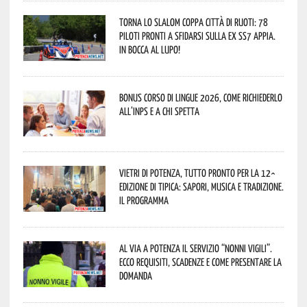
Torna lo Slalom Coppa Città di Ruoti: 78
piloti pronti a sfidarsi sulla ex SS7 Appia.
In bocca al lupo!
Bonus corso di lingue 2026, come richiederlo
all’INPS e a chi spetta
Vietri di Potenza, tutto pronto per la 12^
Edizione di Tipica: sapori, musica e tradizione.
Il programma
Al via a Potenza il servizio “Nonni Vigili”.
Ecco requisiti, scadenze e come presentare la
domanda