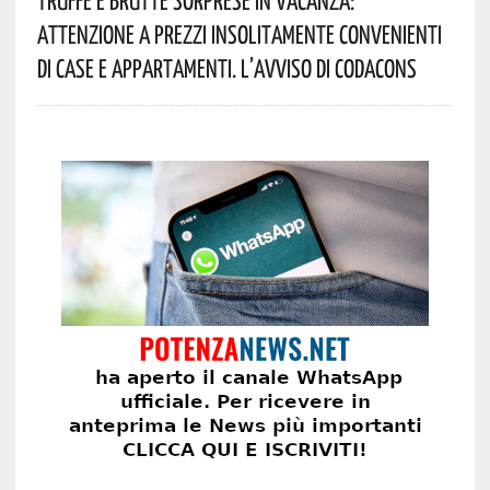
Truffe E Brutte Sorprese In Vacanza:
Attenzione A Prezzi Insolitamente Convenienti
Di Case E Appartamenti. L’avviso Di Codacons