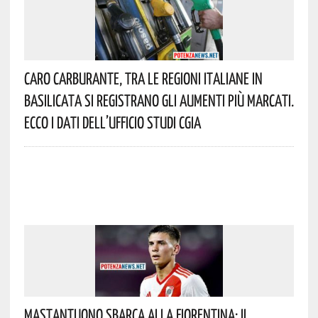
Caro Carburante, Tra Le Regioni Italiane In
Basilicata Si Registrano Gli Aumenti Più Marcati.
Ecco I Dati Dell’Ufficio Studi CGIA
Mastantuono Sbarca Alla Fiorentina: Il