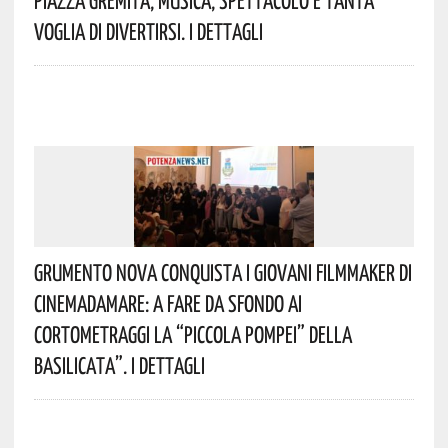
Piazza Gremita, Musica, Spettacolo E Tanta
Voglia Di Divertirsi. I Dettagli
Grumento Nova Conquista I Giovani Filmmaker Di
Cinemadamare: A Fare Da Sfondo Ai
Cortometraggi La “Piccola Pompei” Della
Basilicata”. I Dettagli