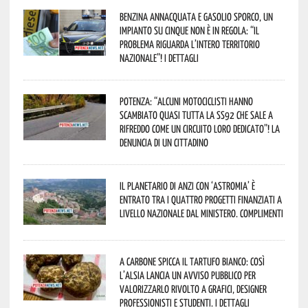
Benzina annacquata e gasolio sporco, un
impianto su cinque non è in regola: “il
problema riguarda l’intero territorio
Nazionale”! I dettagli
Potenza: “alcuni motociclisti hanno
scambiato quasi tutta la SS92 che sale a
Rifreddo come un circuito loro dedicato”! La
denuncia di un cittadino
Il Planetario di Anzi con ‘Astromia’ è
entrato tra i quattro progetti finanziati a
livello nazionale dal Ministero. Complimenti
A Carbone spicca il tartufo bianco: così
l’Alsia lancia un avviso pubblico per
valorizzarlo rivolto a grafici, designer
professionisti e studenti. I dettagli