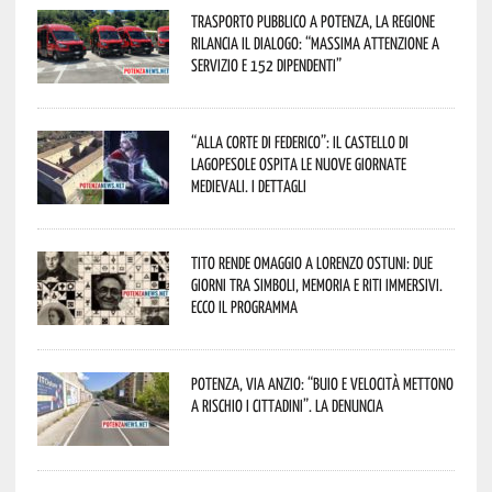
Trasporto pubblico a Potenza, la Regione
rilancia il dialogo: “Massima attenzione a
servizio e 152 dipendenti”
“Alla corte di Federico”: il Castello di
Lagopesole ospita le nuove Giornate
Medievali. I dettagli
Tito rende omaggio a Lorenzo Ostuni: due
giorni tra simboli, memoria e riti immersivi.
Ecco il programma
Potenza, Via Anzio: “Buio e velocità mettono
a rischio i cittadini”. La denuncia