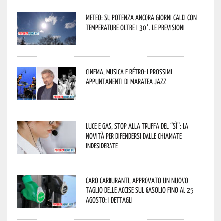
Meteo: su Potenza ancora giorni caldi con
temperature oltre i 30°. Le previsioni
Cinema, musica e rétro: i prossimi
appuntamenti di Maratea Jazz
Luce e gas, stop alla truffa del “Sì”: la
novità per difendersi dalle chiamate
indesiderate
Caro carburanti, approvato un nuovo
taglio delle accise sul gasolio fino al 25
agosto: i dettagli