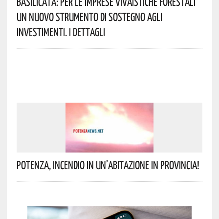
Basilicata: Per Le Imprese Vivaistiche Forestali
Un Nuovo Strumento Di Sostegno Agli
Investimenti. I Dettagli
Potenza, Incendio In Un’abitazione In Provincia!