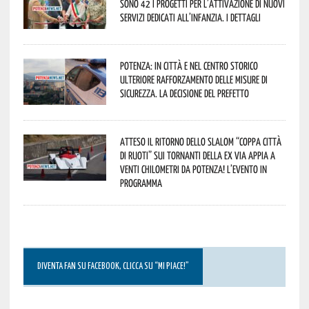
sono 42 i progetti per l’attivazione di nuovi
servizi dedicati all’infanzia. I dettagli
Potenza: in città e nel centro storico
ulteriore rafforzamento delle misure di
sicurezza. La decisione del Prefetto
Atteso il ritorno dello slalom “Coppa Città
di Ruoti” sui tornanti della ex via Appia a
venti chilometri da Potenza! L’evento in
programma
DIVENTA FAN SU FACEBOOK, CLICCA SU “MI PIACE!”