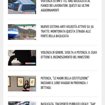
Vertenza ex RMI e TIS: ANCI Basilicata al
fianco dei lavoratori. Questi gli ultimi
aggiornamenti
Nuovo sistema anti-velocità attivo su 36
tratte: monitorata questa strada alle
porte della Basilicata
Violenza di genere, svolta a Potenza: il CUAV
ottiene il riconoscimento del Ministero
Potenza, “Le Madri della Costituzione”
iniziano il loro viaggio in provincia: i
dettagli
Basilicata, trasporto pubblico locale: “Gap