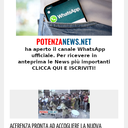
Acerenza Pronta Ad Accogliere La Nuova