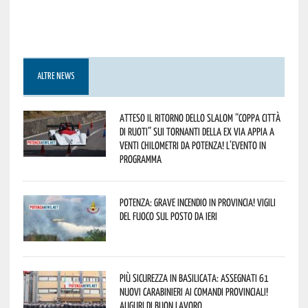
ALTRE NEWS
Atteso il ritorno dello slalom “Coppa Città
di Ruoti” sui tornanti della ex via Appia a
venti chilometri da Potenza! L’evento in
programma
Potenza: grave incendio in Provincia! Vigili
del fuoco sul posto da ieri
Più sicurezza in Basilicata: assegnati 61
nuovi Carabinieri ai Comandi provinciali!
Auguri di buon lavoro