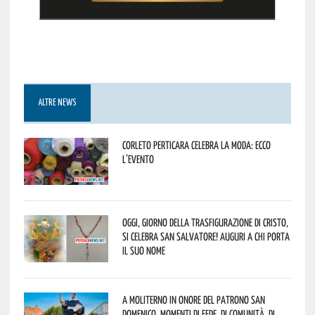
ALTRE NEWS
Corleto Perticara celebra la moda: ecco
l’evento
Oggi, giorno della Trasfigurazione di Cristo,
si celebra San Salvatore! Auguri a chi porta
il suo nome
A Moliterno in onore del Patrono San
Domenico, momenti di fede, di comunità, di