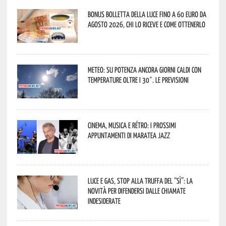
Bonus bolletta della luce fino a 60 euro da
agosto 2026, chi lo riceve e come ottenerlo
Meteo: su Potenza ancora giorni caldi con
temperature oltre i 30°. Le previsioni
Cinema, musica e rétro: i prossimi
appuntamenti di Maratea Jazz
Luce e gas, stop alla truffa del “Sì”: la
novità per difendersi dalle chiamate
indesiderate