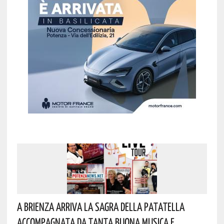
A Brienza Arriva La Sagra Della Patatella
Accompagnata Da Tanta Buona Musica E