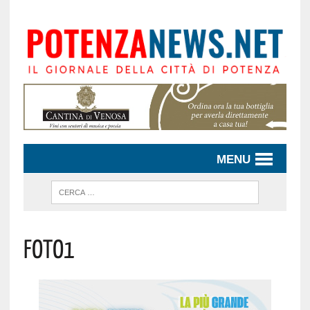
MENU
Foto1