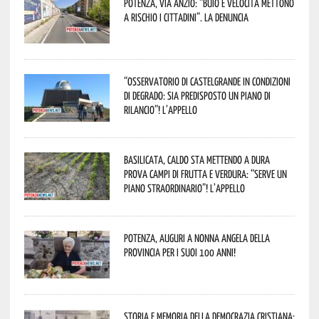
Potenza, Via Anzio: “Buio e velocità mettono
a rischio i cittadini”. La denuncia
“Osservatorio di Castelgrande in condizioni
di degrado: sia predisposto un piano di
rilancio”! L’appello
Basilicata, caldo sta mettendo a dura
prova campi di frutta e verdura: “Serve un
piano straordinario”! L’appello
Potenza, auguri a nonna Angela della
provincia per i suoi 100 anni!
Storia e memoria della Democrazia Cristiana: