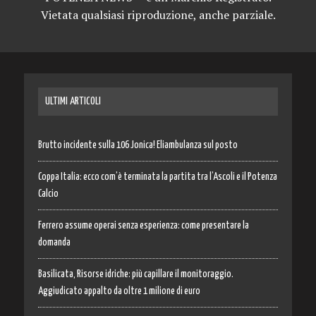
Vietata qualsiasi riproduzione, anche parziale.
ULTIMI ARTICOLI
Brutto incidente sulla 106 Jonica! Eliambulanza sul posto
Coppa Italia: ecco com’è terminata la partita tra l’Ascoli e il Potenza
Calcio
Ferrero assume operai senza esperienza: come presentare la
domanda
Basilicata, Risorse idriche: più capillare il monitoraggio.
Aggiudicato appalto da oltre 1 milione di euro