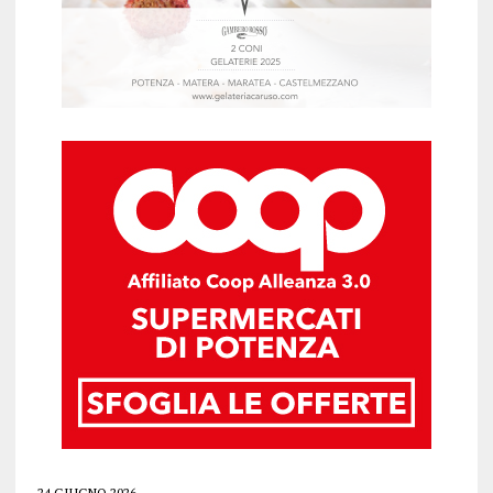
24 GIUGNO 2026