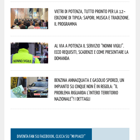
Vietri di Potenza, tutto pronto per la 12^
Edizione di Tipica: sapori, musica e tradizione.
Il programma
Al via a Potenza il servizio “Nonni Vigili”.
Ecco requisiti, scadenze e come presentare la
domanda
Benzina annacquata e gasolio sporco, un
impianto su cinque non è in regola: “il
problema riguarda l’intero territorio
Nazionale”! I dettagli
DIVENTA FAN SU FACEBOOK, CLICCA SU “MI PIACE!”