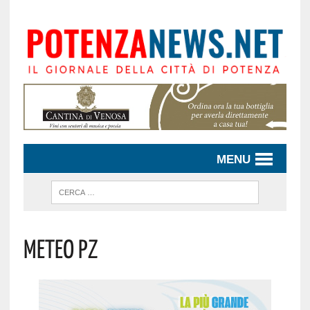
MENU
Meteo Pz