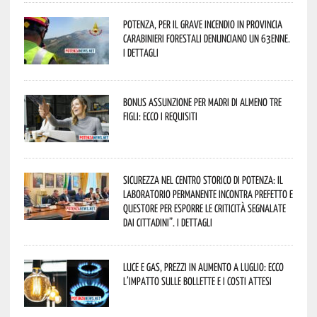
Potenza, per il grave incendio in Provincia
Carabinieri forestali denunciano un 63enne.
I dettagli
Bonus assunzione per madri di almeno tre
figli: ecco i requisiti
Sicurezza nel Centro Storico di Potenza: il
Laboratorio Permanente incontra Prefetto e
Questore per esporre le criticità segnalate
dai cittadini”. I dettagli
Luce e gas, prezzi in aumento a luglio: ecco
l’impatto sulle bollette e i costi attesi