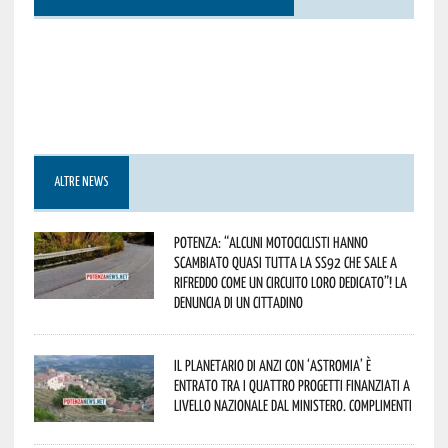
ALTRE NEWS
Potenza: “alcuni motociclisti hanno
scambiato quasi tutta la SS92 che sale a
Rifreddo come un circuito loro dedicato”! La
denuncia di un cittadino
Il Planetario di Anzi con ‘Astromia’ è
entrato tra i quattro progetti finanziati a
livello nazionale dal Ministero. Complimenti