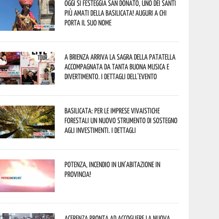
Oggi si festeggia San Donato, uno dei Santi
più amati della Basilicata! Auguri a chi
porta il suo nome
A Brienza arriva la Sagra della Patatella
accompagnata da tanta buona musica e
divertimento. I dettagli dell’evento
Basilicata: per le imprese vivaistiche
forestali un nuovo strumento di sostegno
agli investimenti. I dettagli
Potenza, incendio in un’abitazione in
provincia!
Acerenza pronta ad accogliere la nuova