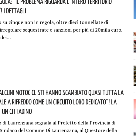
egola: “il Problema Riguarda L’intero Territorio
 I Dettagli
su cinque non in regola, oltre dieci tonnellate di
irregolare sequestrate e sanzioni per più di 20mila euro.
o dei…
alcuni Motociclisti Hanno Scambiato Quasi Tutta La
ale A Rifreddo Come Un Circuito Loro Dedicato”! La
i Un Cittadino
o di Laurenzana segnala al Prefetto della Provincia di
 Sindaco del Comune Di Laurenzana, al Questore della