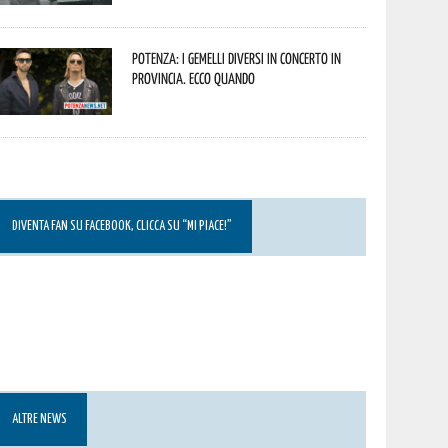
Potenza: i Gemelli DiVersi in concerto in
provincia. Ecco quando
DIVENTA FAN SU FACEBOOK, CLICCA SU “MI PIACE!”
ALTRE NEWS