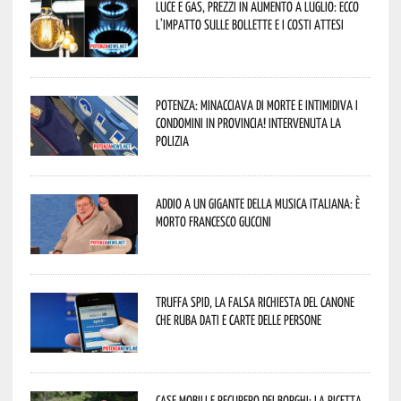
Luce e gas, prezzi in aumento a luglio: ecco
l’impatto sulle bollette e i costi attesi
Potenza: minacciava di morte e intimidiva i
condomini in provincia! Intervenuta la
Polizia
Addio a un gigante della musica italiana: è
morto Francesco Guccini
Truffa Spid, la falsa richiesta del canone
che ruba dati e carte delle persone
Case mobili e recupero dei borghi: la ricetta