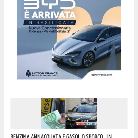
Benzina Annacquata E Gasolio Sporco, Un