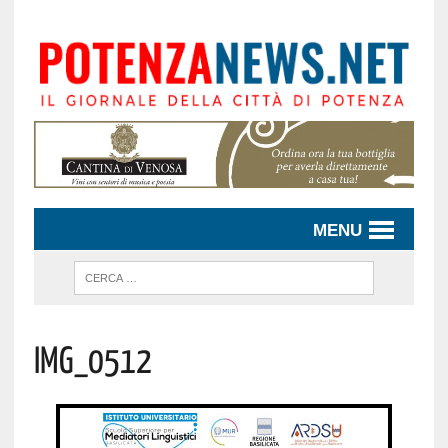
MENU
IMG_0512