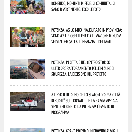
Domenico, momenti di fede, di comunità, di
sano divertimento. Ecco le foto
Potenza, asilo nido inaugurato in provincia:
sono 42 i progetti per l’attivazione di nuovi
servizi dedicati all’infanzia. I dettagli
Potenza: in città e nel centro storico
ulteriore rafforzamento delle misure di
sicurezza. La decisione del Prefetto
Atteso il ritorno dello slalom “Coppa Città
di Ruoti” sui tornanti della ex via Appia a
venti chilometri da Potenza! L’evento in
programma
Potenza: grave incendio in Provincia! Vigili