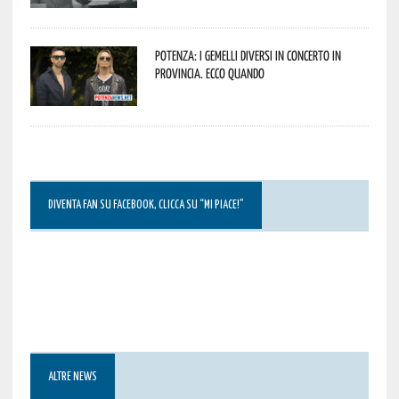
Potenza: i Gemelli DiVersi in concerto in
provincia. Ecco quando
DIVENTA FAN SU FACEBOOK, CLICCA SU “MI PIACE!”
ALTRE NEWS