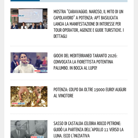
Mostra “Caravaggio. Narciso, il mito di un
capolavoro” a Potenza: APT Basilicata
lancia la manifestazione di interesse per
Tour Operator, Agenzie e Guide Turistiche. I
dettagli
Giochi del Mediterraneo Taranto 2026:
convocata la fiorettista potentina
Palumbo. In bocca al lupo!
Potenza: colpo da oltre 19000 Euro! Auguri
al vincitore
Sasso di Castalda celebra Rocco Petrone:
guidò la partenza dell’Apollo 11 verso la
Luna. Ecco l’iniziativa