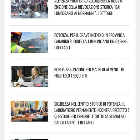
Acerenza pronta ad accogliere la nuova
edizione della rievocazione storica “Dai
Longobardi ai Normanni”. I dettagli
Potenza, per il grave incendio in Provincia
Carabinieri forestali denunciano un 63enne.
I dettagli
Bonus assunzione per madri di almeno tre
figli: ecco i requisiti
Sicurezza nel Centro Storico di Potenza: il
Laboratorio Permanente incontra Prefetto e
Questore per esporre le criticità segnalate
dai cittadini”. I dettagli