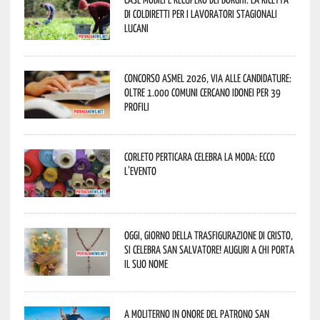
di Coldiretti per i lavoratori stagionali
lucani
Concorso Asmel 2026, via alle candidature:
oltre 1.000 Comuni cercano idonei per 39
profili
Corleto Perticara celebra la moda: ecco
l’evento
Oggi, giorno della Trasfigurazione di Cristo,
si celebra San Salvatore! Auguri a chi porta
il suo nome
A Moliterno in onore del Patrono San