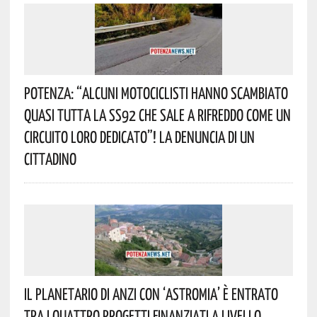
Potenza: “alcuni Motociclisti Hanno Scambiato
Quasi Tutta La SS92 Che Sale A Rifreddo Come Un
Circuito Loro Dedicato”! La Denuncia Di Un
Cittadino
Il Planetario Di Anzi Con ‘Astromia’ È Entrato
Tra I Quattro Progetti Finanziati A Livello