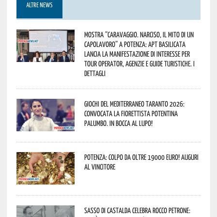
ALTRE NEWS
Mostra “Caravaggio. Narciso, il mito di un
capolavoro” a Potenza: APT Basilicata
lancia la manifestazione di interesse per
Tour Operator, Agenzie e Guide Turistiche. I
dettagli
Giochi del Mediterraneo Taranto 2026:
convocata la fiorettista potentina
Palumbo. In bocca al lupo!
Potenza: colpo da oltre 19000 Euro! Auguri
al vincitore
Sasso di Castalda celebra Rocco Petrone: