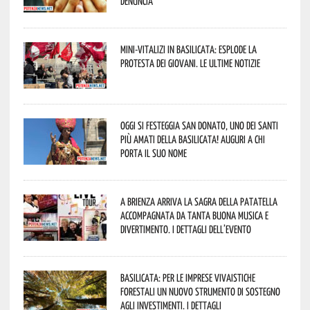
denuncia
Mini-vitalizi in Basilicata: esplode la
protesta dei giovani. Le ultime notizie
Oggi si festeggia San Donato, uno dei Santi
più amati della Basilicata! Auguri a chi
porta il suo nome
A Brienza arriva la Sagra della Patatella
accompagnata da tanta buona musica e
divertimento. I dettagli dell’evento
Basilicata: per le imprese vivaistiche
forestali un nuovo strumento di sostegno
agli investimenti. I dettagli