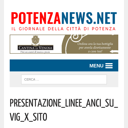
MENU
Presentazione_linee_Anci_su_
VIG_x_sito