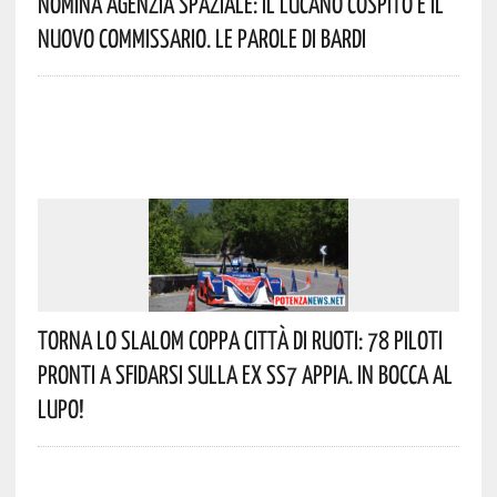
Nomina Agenzia Spaziale: Il Lucano Cospito È Il
Nuovo Commissario. Le Parole Di Bardi
Torna Lo Slalom Coppa Città Di Ruoti: 78 Piloti
Pronti A Sfidarsi Sulla Ex SS7 Appia. In Bocca Al
Lupo!