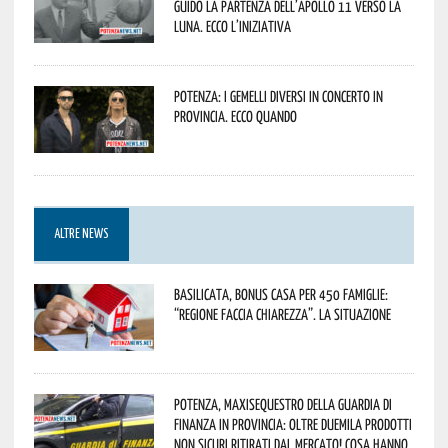
guidò la partenza dell’Apollo 11 verso la
Luna. Ecco l’iniziativa
Potenza: i Gemelli DiVersi in concerto in
provincia. Ecco quando
ALTRE NEWS
Basilicata, Bonus casa per 450 famiglie:
“Regione faccia chiarezza”. La situazione
Potenza, maxisequestro della Guardia di
Finanza in provincia: oltre duemila prodotti
non sicuri ritirati dal mercato! Cosa hanno