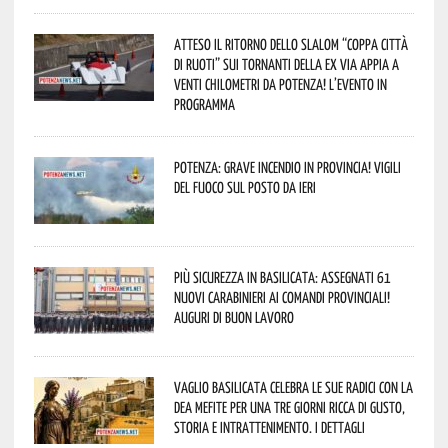
Atteso il ritorno dello slalom “Coppa Città
di Ruoti” sui tornanti della ex via Appia a
venti chilometri da Potenza! L’evento in
programma
Potenza: grave incendio in Provincia! Vigili
del fuoco sul posto da ieri
Più sicurezza in Basilicata: assegnati 61
nuovi Carabinieri ai Comandi provinciali!
Auguri di buon lavoro
Vaglio Basilicata celebra le sue radici con la
Dea Mefite per una tre giorni ricca di gusto,
storia e intrattenimento. I dettagli