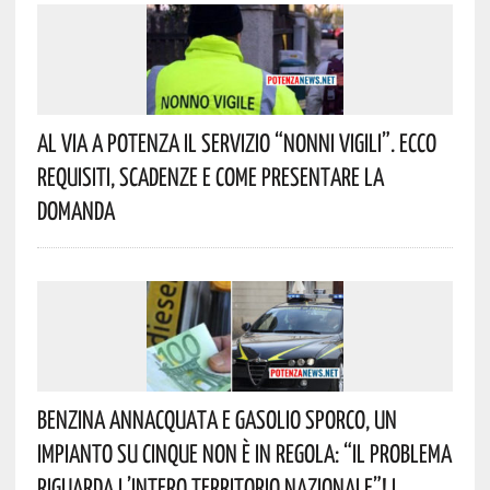
Al Via A Potenza Il Servizio “Nonni Vigili”. Ecco
Requisiti, Scadenze E Come Presentare La
Domanda
Benzina Annacquata E Gasolio Sporco, Un
Impianto Su Cinque Non È In Regola: “il Problema
Riguarda L’intero Territorio Nazionale”! I