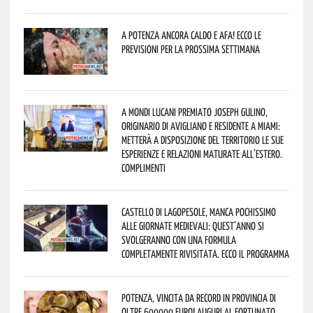
A Potenza ancora caldo e afa! Ecco le
previsioni per la prossima settimana
A Mondi lucani premiato Joseph Gulino,
originario di Avigliano e residente a Miami:
metterà a disposizione del territorio le sue
esperienze e relazioni maturate all’estero.
Complimenti
Castello di Lagopesole, manca pochissimo
alle Giornate Medievali: quest’anno si
svolgeranno con una formula
completamente rivisitata. Ecco il programma
Potenza, vincita da record in provincia di
oltre 600000 euro! Auguri al fortunato