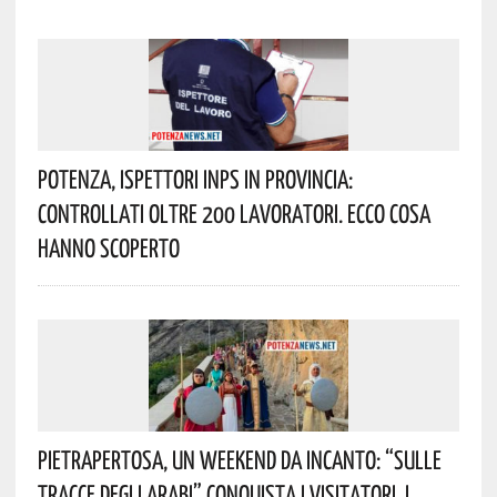
Potenza, Ispettori INPS In Provincia:
Controllati Oltre 200 Lavoratori. Ecco Cosa
Hanno Scoperto
Pietrapertosa, Un Weekend Da Incanto: “Sulle
Tracce Degli Arabi” Conquista I Visitatori. I