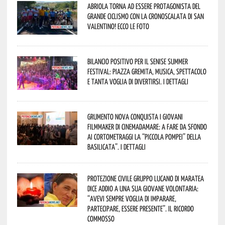
Abriola torna ad essere protagonista del
grande ciclismo con la Cronoscalata di San
Valentino! Ecco le foto
Bilancio positivo per il Senise Summer
Festival: piazza gremita, musica, spettacolo
e tanta voglia di divertirsi. I dettagli
Grumento Nova conquista i giovani
filmmaker di Cinemadamare: a fare da sfondo
ai cortometraggi la “Piccola Pompei” della
Basilicata”. I dettagli
Protezione Civile Gruppo Lucano di Maratea
dice addio a una sua giovane volontaria:
“avevi sempre voglia di imparare,
partecipare, essere presente”. Il ricordo
commosso