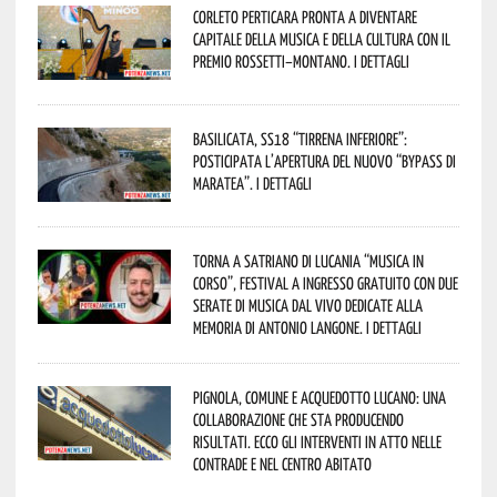
Corleto Perticara pronta a diventare
capitale della musica e della cultura con il
Premio Rossetti–Montano. I dettagli
Basilicata, SS18 “Tirrena inferiore”:
posticipata l’apertura del nuovo “Bypass di
Maratea”. I dettagli
Torna a Satriano di Lucania “Musica in
Corso”, festival a ingresso gratuito con due
serate di musica dal vivo dedicate alla
memoria di Antonio Langone. I dettagli
Pignola, Comune e Acquedotto Lucano: una
collaborazione che sta producendo
risultati. Ecco gli interventi in atto nelle
contrade e nel centro abitato