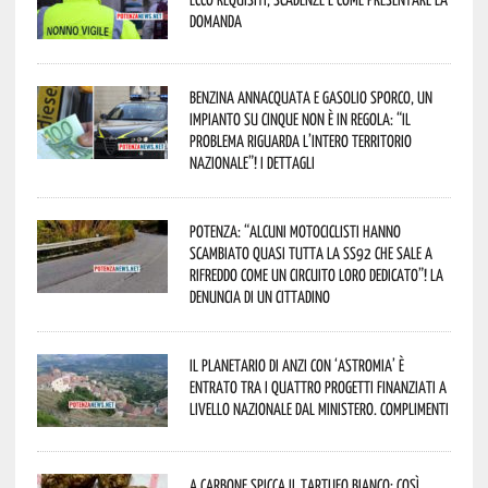
domanda
Benzina annacquata e gasolio sporco, un
impianto su cinque non è in regola: “il
problema riguarda l’intero territorio
Nazionale”! I dettagli
Potenza: “alcuni motociclisti hanno
scambiato quasi tutta la SS92 che sale a
Rifreddo come un circuito loro dedicato”! La
denuncia di un cittadino
Il Planetario di Anzi con ‘Astromia’ è
entrato tra i quattro progetti finanziati a
livello nazionale dal Ministero. Complimenti
A Carbone spicca il tartufo bianco: così