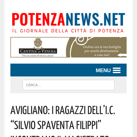
MENU
Avigliano: I Ragazzi Dell’I.C.
“Silvio Spaventa Filippi”