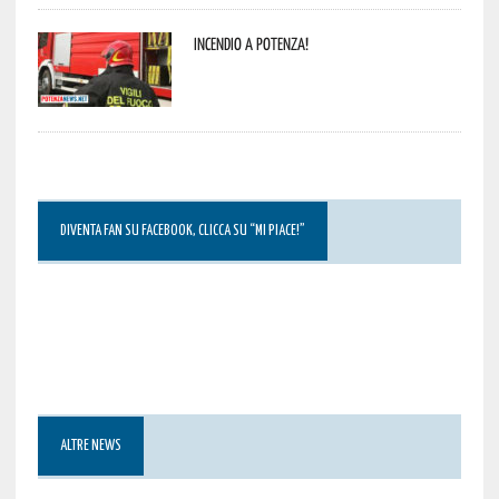
Incendio a Potenza!
DIVENTA FAN SU FACEBOOK, CLICCA SU “MI PIACE!”
ALTRE NEWS