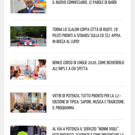
il nuovo commissario. Le parole di Bardi
Torna lo Slalom Coppa Città di Ruoti: 78
piloti pronti a sfidarsi sulla ex SS7 Appia.
In bocca al lupo!
Bonus corso di lingue 2026, come richiederlo
all’INPS e a chi spetta
Vietri di Potenza, tutto pronto per la 12^
Edizione di Tipica: sapori, musica e tradizione.
Il programma
Al via a Potenza il servizio “Nonni Vigili”.
Ecco requisiti, scadenze e come presentare la