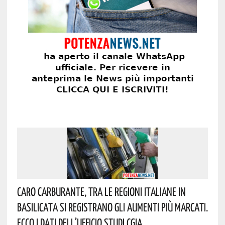
Caro Carburante, Tra Le Regioni Italiane In
Basilicata Si Registrano Gli Aumenti Più Marcati.
Ecco I Dati Dell’Ufficio Studi CGIA