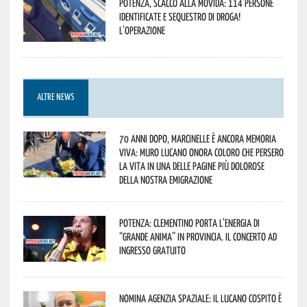
Potenza, scacco alla movida: 114 persone
identificate e sequestro di droga!
L’operazione
ALTRE NEWS
70 anni dopo, Marcinelle è ancora memoria
viva: Muro Lucano onora coloro che persero
la vita in una delle pagine più dolorose
della nostra emigrazione
Potenza: Clementino porta l’energia di
“Grande Anima” in provincia. Il concerto ad
ingresso gratuito
Nomina Agenzia Spaziale: il lucano Cospito è