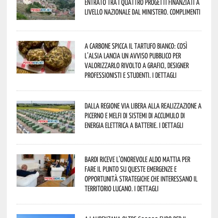
entrato tra i quattro progetti finanziati a
livello nazionale dal Ministero. Complimenti
A Carbone spicca il tartufo bianco: così
l’Alsia lancia un avviso pubblico per
valorizzarlo rivolto a grafici, designer
professionisti e studenti. I dettagli
Dalla Regione via libera alla realizzazione a
Picerno e Melfi di sistemi di accumulo di
energia elettrica a batterie. I dettagli
Bardi riceve l’onorevole Aldo Mattia per
fare il punto su queste emergenze e
opportunità strategiche che interessano il
territorio lucano. I dettagli