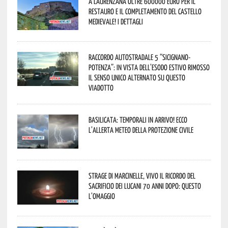
A Laurenzana oltre 600000 euro per il
restauro e il completamento del Castello
Medievale! I dettagli
Raccordo Autostradale 5 “Sicignano-
Potenza”: in vista dell’esodo estivo rimosso
il senso unico alternato su questo
viadotto
Basilicata: temporali in arrivo! Ecco
l’allerta meteo della Protezione civile
Strage di Marcinelle, vivo il ricordo del
sacrificio dei lucani 70 anni dopo: questo
l’omaggio