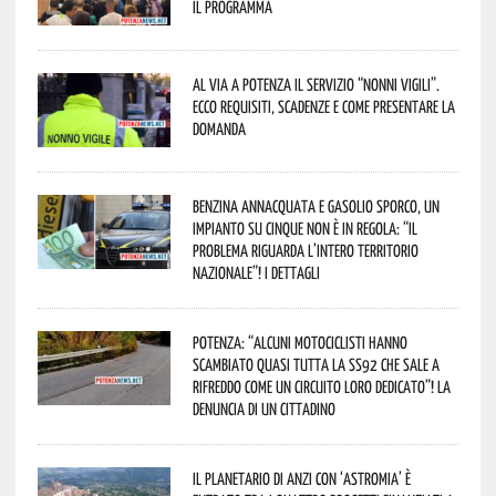
Il programma
Al via a Potenza il servizio “Nonni Vigili”.
Ecco requisiti, scadenze e come presentare la
domanda
Benzina annacquata e gasolio sporco, un
impianto su cinque non è in regola: “il
problema riguarda l’intero territorio
Nazionale”! I dettagli
Potenza: “alcuni motociclisti hanno
scambiato quasi tutta la SS92 che sale a
Rifreddo come un circuito loro dedicato”! La
denuncia di un cittadino
Il Planetario di Anzi con ‘Astromia’ è