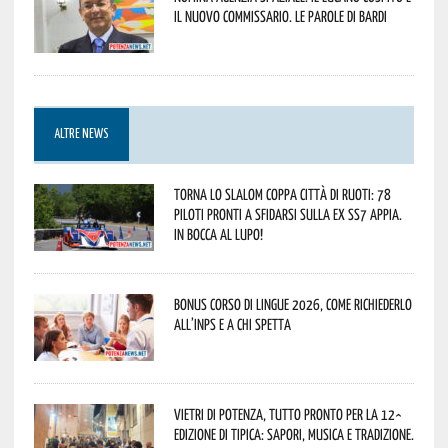
il nuovo commissario. Le parole di Bardi
ALTRE NEWS
Torna lo Slalom Coppa Città di Ruoti: 78
piloti pronti a sfidarsi sulla ex SS7 Appia.
In bocca al lupo!
Bonus corso di lingue 2026, come richiederlo
all’INPS e a chi spetta
Vietri di Potenza, tutto pronto per la 12^
Edizione di Tipica: sapori, musica e tradizione.