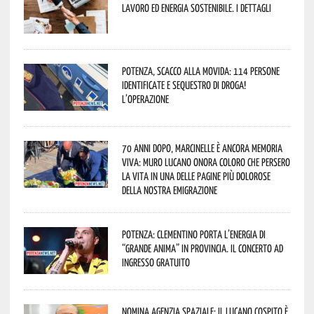
lavoro ed energia sostenibile. I dettagli
Potenza, scacco alla movida: 114 persone
identificate e sequestro di droga!
L’operazione
70 anni dopo, Marcinelle è ancora memoria
viva: Muro Lucano onora coloro che persero
la vita in una delle pagine più dolorose
della nostra emigrazione
Potenza: Clementino porta l’energia di
“Grande Anima” in provincia. Il concerto ad
ingresso gratuito
Nomina Agenzia Spaziale: il lucano Cospito è