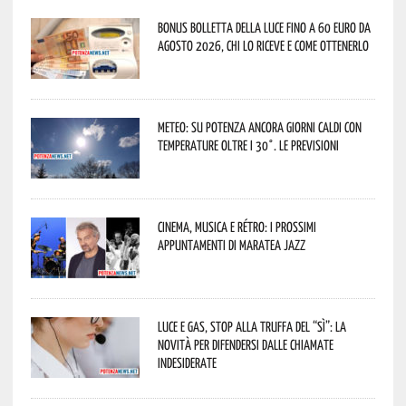
Bonus bolletta della luce fino a 60 euro da
agosto 2026, chi lo riceve e come ottenerlo
Meteo: su Potenza ancora giorni caldi con
temperature oltre i 30°. Le previsioni
Cinema, musica e rétro: i prossimi
appuntamenti di Maratea Jazz
Luce e gas, stop alla truffa del “Sì”: la
novità per difendersi dalle chiamate
indesiderate