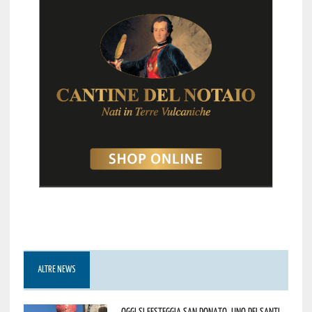
ALTRE NEWS
Oggi si festeggia San Donato, uno dei Santi