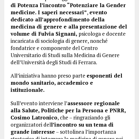
di Potenza l’incontro “Potenziare la Gender
medicine. I saperi necessari”
,
evento
dedicato all’approfondimento della
medicina di genere e alla presentazione del
volume di Fulvia Signani,
psicologa e docente
incaricata di sociologia di genere, nonché
fondatrice e componente del Centro
Universitario di Studi sulla Medicina di Genere
dell’Università degli Studi di Ferrara.
All’iniziativa hanno preso parte
esponenti del
mondo sanitario, accademico e
istituzionale.
Sull’evento interviene l’
assessore regionale
alla Salute, Politiche per la Persona e PNRR,
Cosimo Latronico
, che – ringraziando gli
organizzatori del
l’incontro su un tema di
grande interesse
– sottolinea l’importanza
strategica di integrare la medicina di genere nei