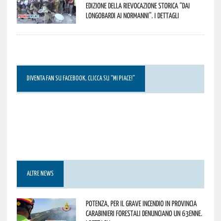
edizione della rievocazione storica “Dai
Longobardi ai Normanni”. I dettagli
DIVENTA FAN SU FACEBOOK, CLICCA SU “MI PIACE!”
ALTRE NEWS
Potenza, per il grave incendio in Provincia
Carabinieri forestali denunciano un 63enne.