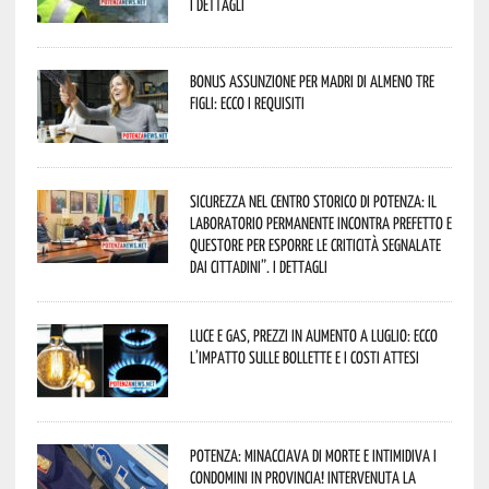
I dettagli
Bonus assunzione per madri di almeno tre
figli: ecco i requisiti
Sicurezza nel Centro Storico di Potenza: il
Laboratorio Permanente incontra Prefetto e
Questore per esporre le criticità segnalate
dai cittadini”. I dettagli
Luce e gas, prezzi in aumento a luglio: ecco
l’impatto sulle bollette e i costi attesi
Potenza: minacciava di morte e intimidiva i
condomini in provincia! Intervenuta la