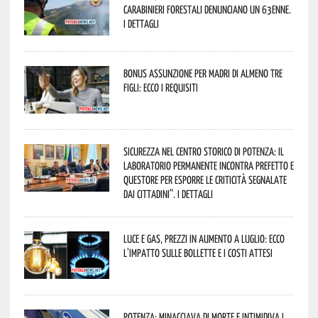
Carabinieri forestali denunciano un 63enne.
I dettagli
Bonus assunzione per madri di almeno tre
figli: ecco i requisiti
Sicurezza nel Centro Storico di Potenza: il
Laboratorio Permanente incontra Prefetto e
Questore per esporre le criticità segnalate
dai cittadini”. I dettagli
Luce e gas, prezzi in aumento a luglio: ecco
l’impatto sulle bollette e i costi attesi
Potenza: minacciava di morte e intimidiva i