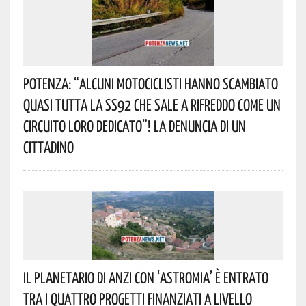
Potenza: “alcuni Motociclisti Hanno Scambiato
Quasi Tutta La SS92 Che Sale A Rifreddo Come Un
Circuito Loro Dedicato”! La Denuncia Di Un
Cittadino
Il Planetario Di Anzi Con ‘Astromia’ È Entrato
Tra I Quattro Progetti Finanziati A Livello