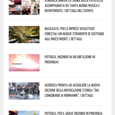
A Brienza arriva la Sagra della Patatella
accompagnata da tanta buona musica e
divertimento. I dettagli dell’evento
Basilicata: per le imprese vivaistiche
forestali un nuovo strumento di sostegno
agli investimenti. I dettagli
Potenza, incendio in un’abitazione in
provincia!
Acerenza pronta ad accogliere la nuova
edizione della rievocazione storica “Dai
Longobardi ai Normanni”. I dettagli
Potenza, per il grave incendio in Provincia