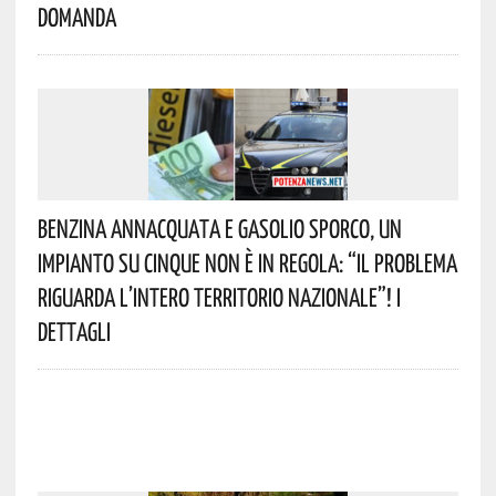
Domanda
Benzina Annacquata E Gasolio Sporco, Un
Impianto Su Cinque Non È In Regola: “il Problema
Riguarda L’intero Territorio Nazionale”! I
Dettagli