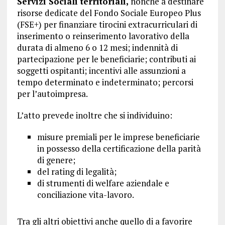
Servizi Sociali territoriali,
nonché a destinare
risorse dedicate del Fondo Sociale Europeo Plus
(FSE+) per finanziare tirocini extracurriculari di
inserimento o reinserimento lavorativo della
durata di almeno 6 o 12 mesi; indennità di
partecipazione per le beneficiarie; contributi ai
soggetti ospitanti; incentivi alle assunzioni a
tempo determinato e indeterminato; percorsi
per l’autoimpresa.
L’atto prevede inoltre che si individuino:
misure premiali per le imprese beneficiarie
in possesso della certificazione della parità
di genere;
del rating di legalità;
di strumenti di welfare aziendale e
conciliazione vita-lavoro.
Tra gli altri obiettivi anche quello di a favorire