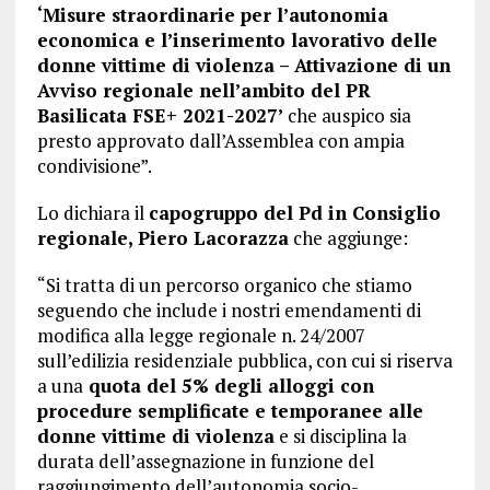
‘Misure straordinarie per l’autonomia
economica e l’inserimento lavorativo delle
donne vittime di violenza – Attivazione di un
Avviso regionale nell’ambito del PR
Basilicata FSE+ 2021-2027’
che auspico sia
presto approvato dall’Assemblea con ampia
condivisione”.
Lo dichiara il
capogruppo del Pd in Consiglio
regionale, Piero Lacorazza
che aggiunge:
“Si tratta di un percorso organico che stiamo
seguendo che include i nostri emendamenti di
modifica alla legge regionale n. 24/2007
sull’edilizia residenziale pubblica, con cui si riserva
a una
quota del 5% degli alloggi con
procedure semplificate e temporanee alle
donne vittime di violenza
e si disciplina la
durata dell’assegnazione in funzione del
raggiungimento dell’autonomia socio-