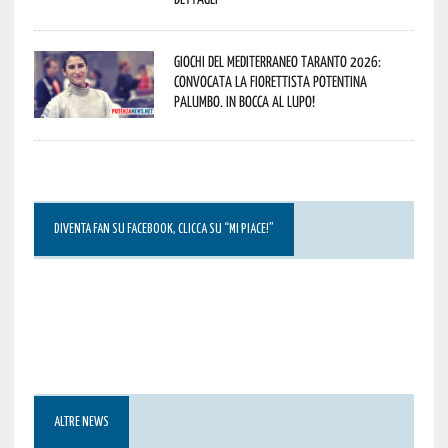
Giochi del Mediterraneo Taranto 2026:
convocata la fiorettista potentina
Palumbo. In bocca al lupo!
DIVENTA FAN SU FACEBOOK, CLICCA SU “MI PIACE!”
ALTRE NEWS