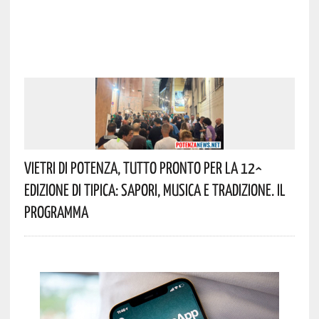
Vietri Di Potenza, Tutto Pronto Per La 12^
Edizione Di Tipica: Sapori, Musica E Tradizione. Il
Programma