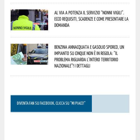
Al via a Potenza il servizio “Nonni Vigili”.
Ecco requisiti, scadenze e come presentare la
domanda
Benzina annacquata e gasolio sporco, un
impianto su cinque non è in regola: “il
problema riguarda l’intero territorio
Nazionale”! I dettagli
DIVENTA FAN SU FACEBOOK, CLICCA SU “MI PIACE!”