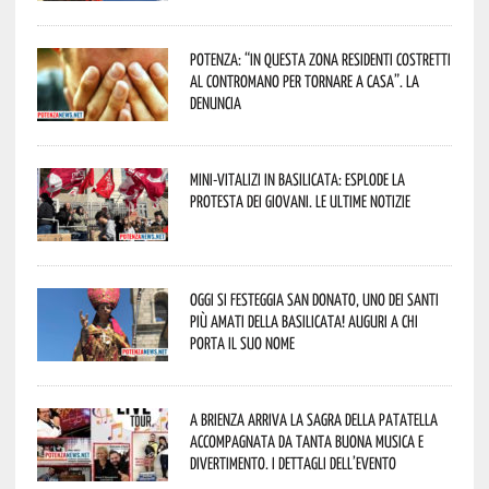
Potenza: “In questa zona residenti costretti
al contromano per tornare a casa”. La
denuncia
Mini-vitalizi in Basilicata: esplode la
protesta dei giovani. Le ultime notizie
Oggi si festeggia San Donato, uno dei Santi
più amati della Basilicata! Auguri a chi
porta il suo nome
A Brienza arriva la Sagra della Patatella
accompagnata da tanta buona musica e
divertimento. I dettagli dell’evento