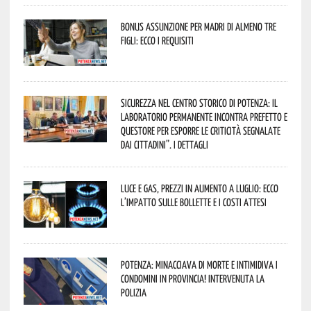
Bonus assunzione per madri di almeno tre
figli: ecco i requisiti
Sicurezza nel Centro Storico di Potenza: il
Laboratorio Permanente incontra Prefetto e
Questore per esporre le criticità segnalate
dai cittadini”. I dettagli
Luce e gas, prezzi in aumento a luglio: ecco
l’impatto sulle bollette e i costi attesi
Potenza: minacciava di morte e intimidiva i
condomini in provincia! Intervenuta la
Polizia