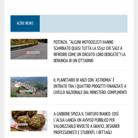
ALTRE NEWS
Potenza: “alcuni motociclisti hanno
scambiato quasi tutta la SS92 che sale a
Rifreddo come un circuito loro dedicato”! La
denuncia di un cittadino
Il Planetario di Anzi con ‘Astromia’ è
entrato tra i quattro progetti finanziati a
livello nazionale dal Ministero. Complimenti
A Carbone spicca il tartufo bianco: così
l’Alsia lancia un avviso pubblico per
valorizzarlo rivolto a grafici, designer
professionisti e studenti. I dettagli