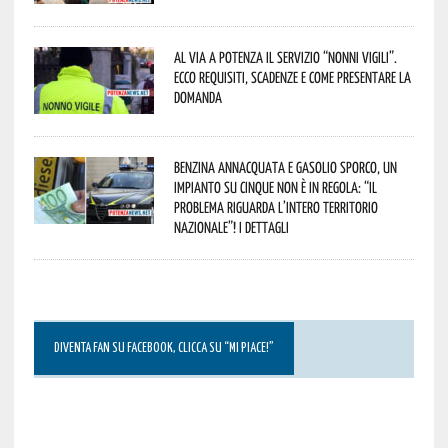
Al via a Potenza il servizio “Nonni Vigili”.
Ecco requisiti, scadenze e come presentare la
domanda
Benzina annacquata e gasolio sporco, un
impianto su cinque non è in regola: “il
problema riguarda l’intero territorio
Nazionale”! I dettagli
DIVENTA FAN SU FACEBOOK, CLICCA SU “MI PIACE!”