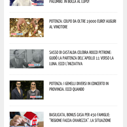
Palumbo. In bocca al lupo!
Potenza: colpo da oltre 19000 Euro! Auguri
al vincitore
Sasso di Castalda celebra Rocco Petrone:
guidò la partenza dell’Apollo 11 verso la
Luna. Ecco l’iniziativa
Potenza: i Gemelli DiVersi in concerto in
provincia. Ecco quando
Basilicata, Bonus casa per 450 famiglie:
“Regione faccia chiarezza”. La situazione