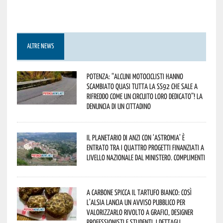
ALTRE NEWS
Potenza: “alcuni motociclisti hanno
scambiato quasi tutta la SS92 che sale a
Rifreddo come un circuito loro dedicato”! La
denuncia di un cittadino
Il Planetario di Anzi con ‘Astromia’ è
entrato tra i quattro progetti finanziati a
livello nazionale dal Ministero. Complimenti
A Carbone spicca il tartufo bianco: così
l’Alsia lancia un avviso pubblico per
valorizzarlo rivolto a grafici, designer
professionisti e studenti. I dettagli