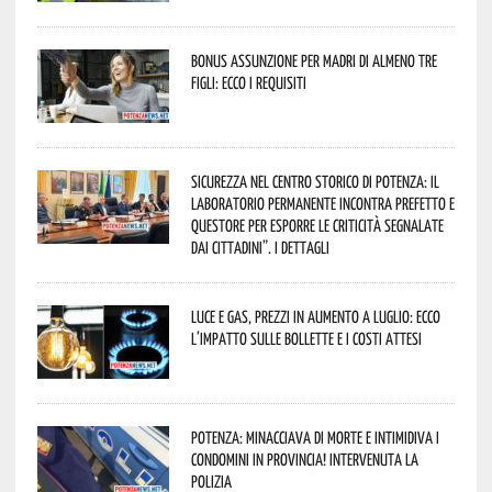
Bonus assunzione per madri di almeno tre
figli: ecco i requisiti
Sicurezza nel Centro Storico di Potenza: il
Laboratorio Permanente incontra Prefetto e
Questore per esporre le criticità segnalate
dai cittadini”. I dettagli
Luce e gas, prezzi in aumento a luglio: ecco
l’impatto sulle bollette e i costi attesi
Potenza: minacciava di morte e intimidiva i
condomini in provincia! Intervenuta la
Polizia