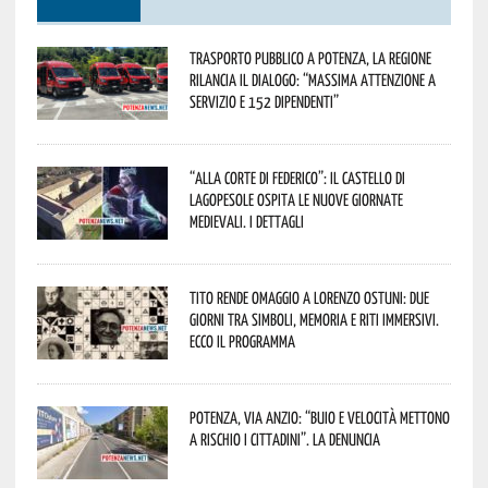
Trasporto pubblico a Potenza, la Regione
rilancia il dialogo: “Massima attenzione a
servizio e 152 dipendenti”
“Alla corte di Federico”: il Castello di
Lagopesole ospita le nuove Giornate
Medievali. I dettagli
Tito rende omaggio a Lorenzo Ostuni: due
giorni tra simboli, memoria e riti immersivi.
Ecco il programma
Potenza, Via Anzio: “Buio e velocità mettono
a rischio i cittadini”. La denuncia