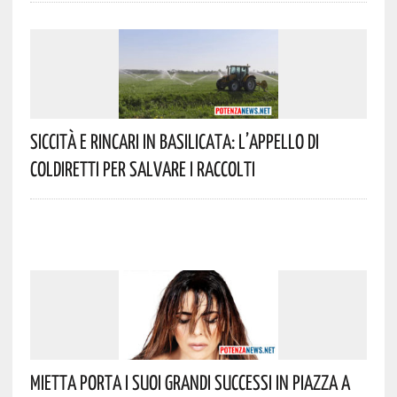
Siccità E Rincari In Basilicata: L’appello Di
Coldiretti Per Salvare I Raccolti
Mietta Porta I Suoi Grandi Successi In Piazza A