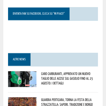
DIVENTA FAN SU FACEBOOK, CLICCA SU “MI PIACE!”
ALTRE NEWS
Caro carburanti, approvato un nuovo
taglio delle accise sul gasolio fino al 25
agosto: i dettagli
Guardia Perticara, torna la Festa della
Strazzatella: sapori, tradizione e borgo