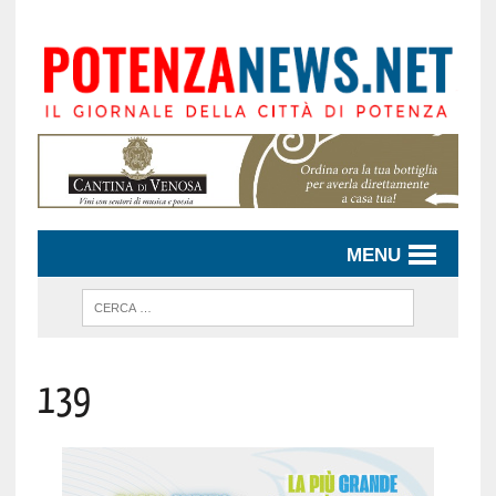
MENU
139