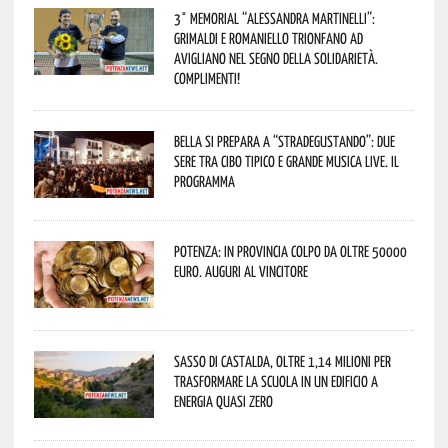
3° Memorial “Alessandra Martinelli”:
Grimaldi e Romaniello trionfano ad
Avigliano nel segno della solidarietà.
Complimenti!
Bella si prepara a “Stradegustando”: due
sere tra cibo tipico e grande musica live. Il
programma
Potenza: in provincia colpo da oltre 50000
euro. Auguri al vincitore
Sasso di Castalda, oltre 1,14 milioni per
trasformare la scuola in un edificio a
energia quasi zero