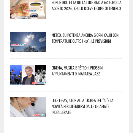
Bonus bolletta della luce fino a 60 euro da
agosto 2026, chi lo riceve e come ottenerlo
Meteo: su Potenza ancora giorni caldi con
temperature oltre i 30°. Le previsioni
Cinema, musica e rétro: i prossimi
appuntamenti di Maratea Jazz
Luce e gas, stop alla truffa del “Sì”: la
novità per difendersi dalle chiamate
indesiderate