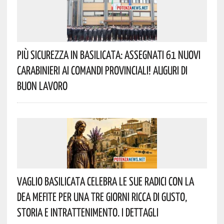
Più Sicurezza In Basilicata: Assegnati 61 Nuovi
Carabinieri Ai Comandi Provinciali! Auguri Di
Buon Lavoro
Vaglio Basilicata Celebra Le Sue Radici Con La
Dea Mefite Per Una Tre Giorni Ricca Di Gusto,
Storia E Intrattenimento. I Dettagli