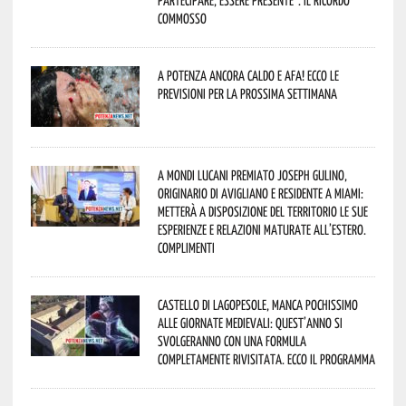
partecipare, essere presente”. Il ricordo
commosso
A Potenza ancora caldo e afa! Ecco le
previsioni per la prossima settimana
A Mondi lucani premiato Joseph Gulino,
originario di Avigliano e residente a Miami:
metterà a disposizione del territorio le sue
esperienze e relazioni maturate all’estero.
Complimenti
Castello di Lagopesole, manca pochissimo
alle Giornate Medievali: quest’anno si
svolgeranno con una formula
completamente rivisitata. Ecco il programma