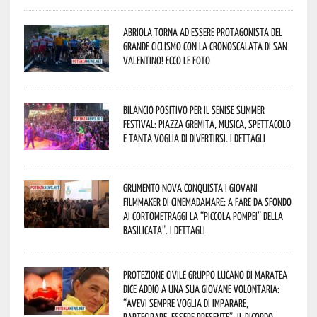
Abriola torna ad essere protagonista del
grande ciclismo con la Cronoscalata di San
Valentino! Ecco le foto
Bilancio positivo per il Senise Summer
Festival: piazza gremita, musica, spettacolo
e tanta voglia di divertirsi. I dettagli
Grumento Nova conquista i giovani
filmmaker di Cinemadamare: a fare da sfondo
ai cortometraggi la “Piccola Pompei” della
Basilicata”. I dettagli
Protezione Civile Gruppo Lucano di Maratea
dice addio a una sua giovane volontaria:
“avevi sempre voglia di imparare,