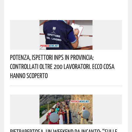
Potenza, Ispettori INPS In Provincia:
Controllati Oltre 200 Lavoratori. Ecco Cosa
Hanno Scoperto
Pietrapertosa, Un Weekend Da Incanto: “Sulle