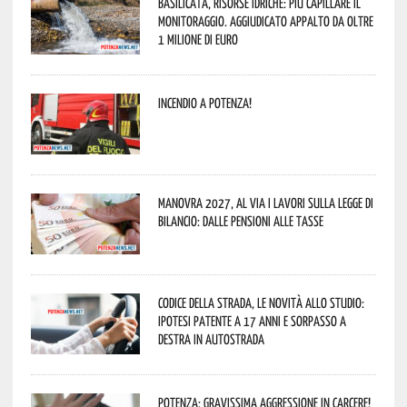
Basilicata, Risorse idriche: più capillare il
monitoraggio. Aggiudicato appalto da oltre
1 milione di euro
Incendio a Potenza!
Manovra 2027, al via i lavori sulla Legge di
Bilancio: dalle pensioni alle tasse
Codice della strada, le novità allo studio:
ipotesi patente a 17 anni e sorpasso a
destra in autostrada
Potenza: gravissima aggressione in Carcere!