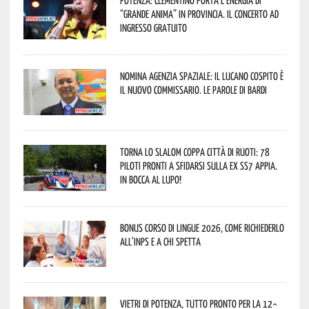
Potenza: Clementino porta l’energia di
“Grande Anima” in provincia. Il concerto ad
ingresso gratuito
Nomina Agenzia Spaziale: il lucano Cospito è
il nuovo commissario. Le parole di Bardi
Torna lo Slalom Coppa Città di Ruoti: 78
piloti pronti a sfidarsi sulla ex SS7 Appia.
In bocca al lupo!
Bonus corso di lingue 2026, come richiederlo
all’INPS e a chi spetta
Vietri di Potenza, tutto pronto per la 12^