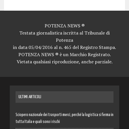
POTENZA NEWS ®
Testata giornalistica iscritta al Tribunale di
Potenza
in data 05/04/2016 al n. 465 del Registro Stampa.
POTENZA NEWS ® è un Marchio Registrato.
Vietata qualsiasi riproduzione, anche parziale.
ULTIMI ARTICOLI
Sciopero nazionale dei trasporti merci, perché la logistica si ferma in
tutta Italia e quali sono i rischi