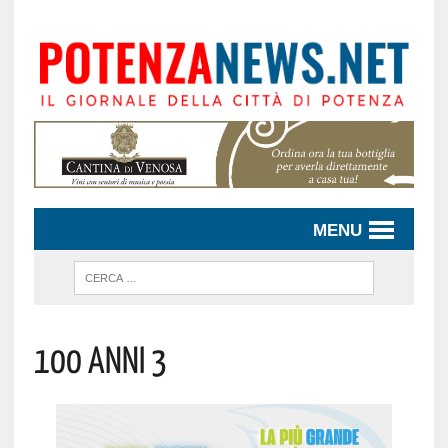
MENU
100 Anni 3