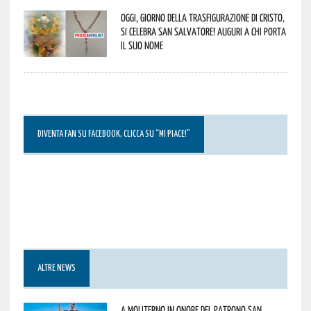
Oggi, giorno della Trasfigurazione di Cristo,
si celebra San Salvatore! Auguri a chi porta
il suo nome
DIVENTA FAN SU FACEBOOK, CLICCA SU “MI PIACE!”
ALTRE NEWS
A Moliterno in onore del Patrono San