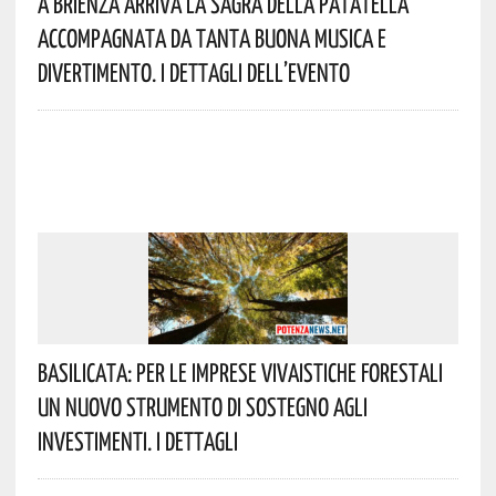
A Brienza Arriva La Sagra Della Patatella
Accompagnata Da Tanta Buona Musica E
Divertimento. I Dettagli Dell’evento
Basilicata: Per Le Imprese Vivaistiche Forestali
Un Nuovo Strumento Di Sostegno Agli
Investimenti. I Dettagli