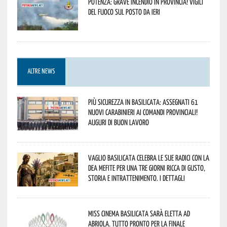
Potenza: grave incendio in Provincia! Vigili
del fuoco sul posto da ieri
ALTRE NEWS
Più sicurezza in Basilicata: assegnati 61
nuovi Carabinieri ai Comandi provinciali!
Auguri di buon lavoro
Vaglio Basilicata celebra le sue radici con la
Dea Mefite per una tre giorni ricca di gusto,
storia e intrattenimento. I dettagli
Miss Cinema Basilicata sarà eletta ad
Abriola. Tutto pronto per la finale