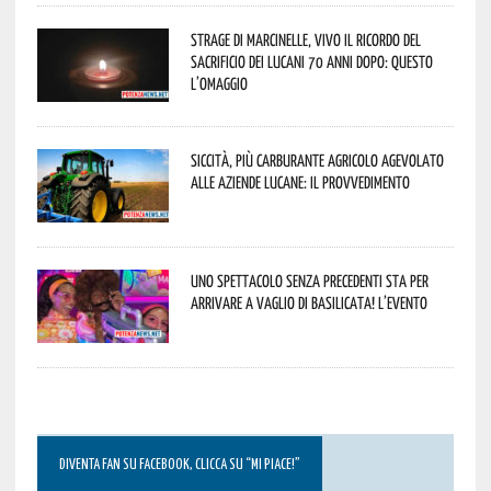
Strage di Marcinelle, vivo il ricordo del
sacrificio dei lucani 70 anni dopo: questo
l’omaggio
Siccità, più carburante agricolo agevolato
alle aziende lucane: il provvedimento
Uno spettacolo senza precedenti sta per
arrivare a Vaglio di Basilicata! L’evento
DIVENTA FAN SU FACEBOOK, CLICCA SU “MI PIACE!”