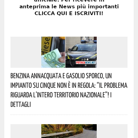
Benzina Annacquata E Gasolio Sporco, Un
Impianto Su Cinque Non È In Regola: “il Problema
Riguarda L’intero Territorio Nazionale”! I
Dettagli