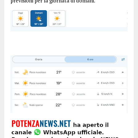
previsioni per la giornata di domani.