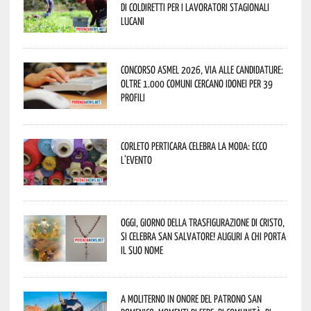
di Coldiretti per i lavoratori stagionali
lucani
Concorso Asmel 2026, via alle candidature:
oltre 1.000 Comuni cercano idonei per 39
profili
Corleto Perticara celebra la moda: ecco
l’evento
Oggi, giorno della Trasfigurazione di Cristo,
si celebra San Salvatore! Auguri a chi porta
il suo nome
A Moliterno in onore del Patrono San