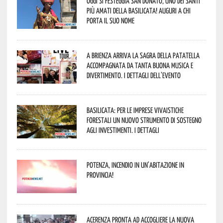
Oggi si festeggia San Donato, uno dei Santi
più amati della Basilicata! Auguri a chi
porta il suo nome
A Brienza arriva la Sagra della Patatella
accompagnata da tanta buona musica e
divertimento. I dettagli dell’evento
Basilicata: per le imprese vivaistiche
forestali un nuovo strumento di sostegno
agli investimenti. I dettagli
Potenza, incendio in un’abitazione in
provincia!
Acerenza pronta ad accogliere la nuova