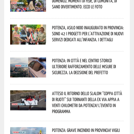
Domenico, momenti di fede, di comunità, di
sano divertimento. Ecco le foto
Potenza, asilo nido inaugurato in provincia:
sono 42 i progetti per l’attivazione di nuovi
servizi dedicati all’infanzia. I dettagli
Potenza: in città e nel centro storico
ulteriore rafforzamento delle misure di
sicurezza. La decisione del Prefetto
Atteso il ritorno dello slalom “Coppa Città
di Ruoti” sui tornanti della ex via Appia a
venti chilometri da Potenza! L’evento in
programma
Potenza: grave incendio in Provincia! Vigili