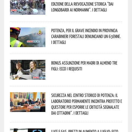
edizione della rievocazione storica “Dai
Longobardi ai Normanni”. I dettagli
Potenza, per il grave incendio in Provincia
Carabinieri forestali denunciano un 63enne.
I dettagli
Bonus assunzione per madri di almeno tre
figli: ecco i requisiti
Sicurezza nel Centro Storico di Potenza: il
Laboratorio Permanente incontra Prefetto e
Questore per esporre le criticità segnalate
dai cittadini”. I dettagli
Luce e gas, prezzi in aumento a luglio: ecco