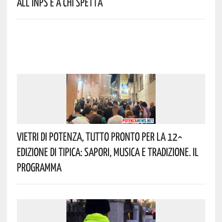
All’INPS E A Chi Spetta
Vietri Di Potenza, Tutto Pronto Per La 12^
Edizione Di Tipica: Sapori, Musica E Tradizione. Il
Programma