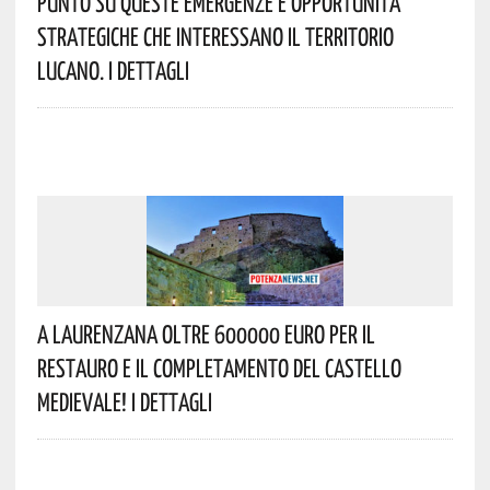
Punto Su Queste Emergenze E Opportunità
Strategiche Che Interessano Il Territorio
Lucano. I Dettagli
A Laurenzana Oltre 600000 Euro Per Il
Restauro E Il Completamento Del Castello
Medievale! I Dettagli