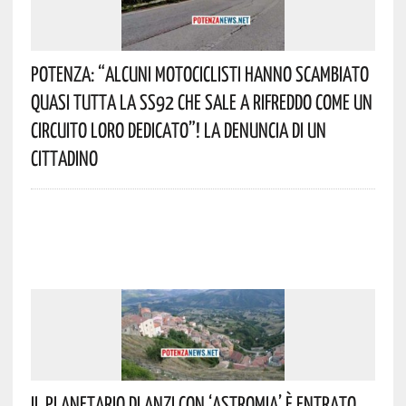
Potenza: “alcuni Motociclisti Hanno Scambiato
Quasi Tutta La SS92 Che Sale A Rifreddo Come Un
Circuito Loro Dedicato”! La Denuncia Di Un
Cittadino
Il Planetario Di Anzi Con ‘Astromia’ È Entrato