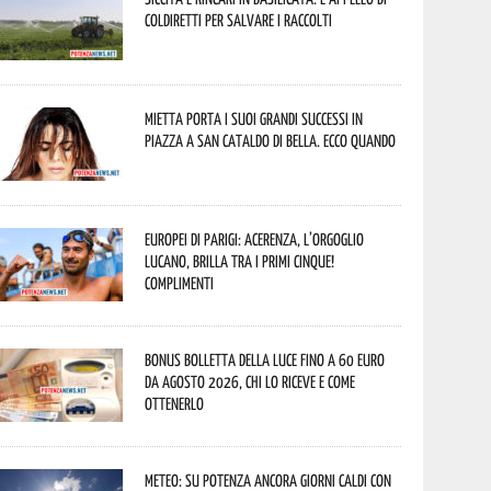
Coldiretti per salvare i raccolti
Mietta porta i suoi grandi successi in
piazza a San Cataldo di Bella. Ecco quando
Europei di Parigi: Acerenza, l’orgoglio
lucano, brilla tra i primi cinque!
Complimenti
Bonus bolletta della luce fino a 60 euro
da agosto 2026, chi lo riceve e come
ottenerlo
Meteo: su Potenza ancora giorni caldi con