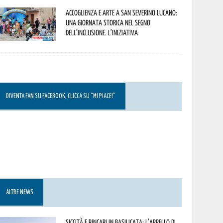
Accoglienza e arte a San Severino Lucano:
una giornata storica nel segno
dell’inclusione. L’iniziativa
DIVENTA FAN SU FACEBOOK, CLICCA SU “MI PIACE!”
ALTRE NEWS
Siccità e rincari in Basilicata: l’appello di