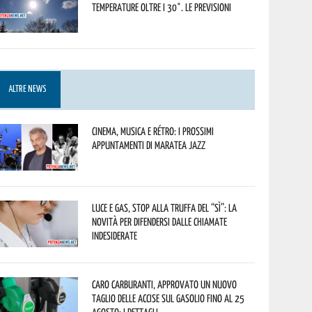
temperature oltre i 30°. Le previsioni
ALTRE NEWS
Cinema, musica e rétro: i prossimi
appuntamenti di Maratea Jazz
Luce e gas, stop alla truffa del “Sì”: la
novità per difendersi dalle chiamate
indesiderate
Caro carburanti, approvato un nuovo
taglio delle accise sul gasolio fino al 25