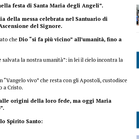
lla festa di Santa Maria degli Angeli”.
a della messa celebrata nel Santuario di
’Ascensione del Signore.
dato che
Dio
“si fa più vicino” all’umanità, fino a
è salvata la nostra umanità”: in lei il cielo incontra la
 un “Vangelo vivo” che resta con gli Apostoli, custodisce
o a Cristo.
alle origini della loro fede, ma oggi Maria
”.
lo Spirito Santo: