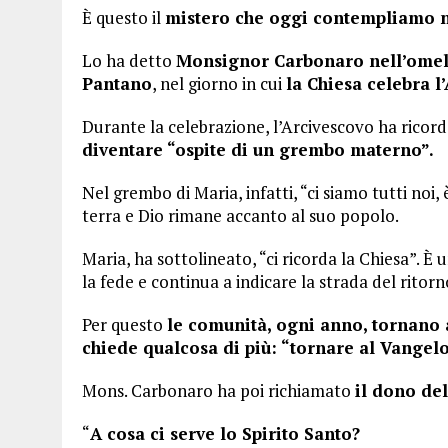
È questo il
mistero che oggi contempliamo ne
Lo ha detto
Monsignor Carbonaro nell’omeli
Pantano
, nel giorno in cui
la Chiesa celebra l
Durante la celebrazione, l’Arcivescovo ha ricor
diventare “ospite di un grembo materno”.
Nel grembo di Maria, infatti, “ci siamo tutti noi, 
terra e Dio rimane accanto al suo popolo.
Maria, ha sottolineato, “ci ricorda la Chiesa”. È
la fede e continua a indicare la strada del ritorn
Per questo
le comunità, ogni anno, tornano 
chiede qualcosa di più: “tornare al Vangelo
Mons. Carbonaro ha poi richiamato
il dono del
“
A cosa ci serve lo Spirito Santo?