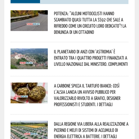
Potenza: “alcuni motociclisti hanno
scambiato quasi tutta la SS92 che sale a
Rifreddo come un circuito loro dedicato”! La
denuncia di un cittadino
Il Planetario di Anzi con ‘Astromia’ è
entrato tra i quattro progetti finanziati a
livello nazionale dal Ministero. Complimenti
A Carbone spicca il tartufo bianco: così
l’Alsia lancia un avviso pubblico per
valorizzarlo rivolto a grafici, designer
professionisti e studenti. I dettagli
Dalla Regione via libera alla realizzazione a
Picerno e Melfi di sistemi di accumulo di
energia elettrica a batterie. I dettagli