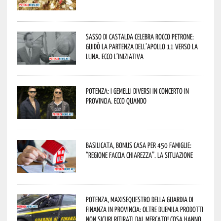
Sasso di Castalda celebra Rocco Petrone:
guidò la partenza dell’Apollo 11 verso la
Luna. Ecco l’iniziativa
Potenza: i Gemelli DiVersi in concerto in
provincia. Ecco quando
Basilicata, Bonus casa per 450 famiglie:
“Regione faccia chiarezza”. La situazione
Potenza, maxisequestro della Guardia di
Finanza in provincia: oltre duemila prodotti
non sicuri ritirati dal mercato! Cosa hanno