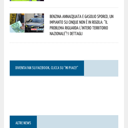
Benzina annacquata e gasolio sporco, un
impianto su cinque non è in regola: “il
problema riguarda l’intero territorio
Nazionale”! I dettagli
DIVENTA FAN SU FACEBOOK, CLICCA SU “MI PIACE!”
ALTRE NEWS