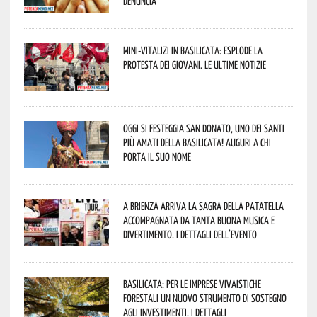
denuncia
Mini-vitalizi in Basilicata: esplode la
protesta dei giovani. Le ultime notizie
Oggi si festeggia San Donato, uno dei Santi
più amati della Basilicata! Auguri a chi
porta il suo nome
A Brienza arriva la Sagra della Patatella
accompagnata da tanta buona musica e
divertimento. I dettagli dell’evento
Basilicata: per le imprese vivaistiche
forestali un nuovo strumento di sostegno
agli investimenti. I dettagli