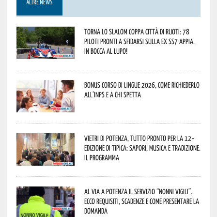
ALTRE NEWS
Torna lo Slalom Coppa Città di Ruoti: 78
piloti pronti a sfidarsi sulla ex SS7 Appia.
In bocca al lupo!
Bonus corso di lingue 2026, come richiederlo
all’INPS e a chi spetta
Vietri di Potenza, tutto pronto per la 12^
Edizione di Tipica: sapori, musica e tradizione.
Il programma
Al via a Potenza il servizio “Nonni Vigili”.
Ecco requisiti, scadenze e come presentare la
domanda