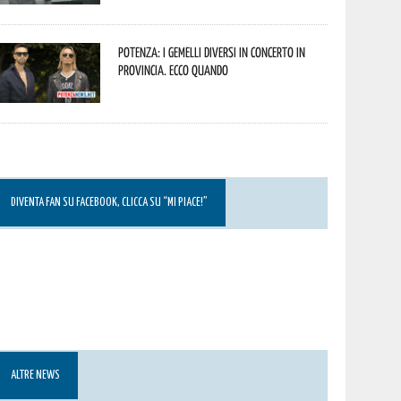
Potenza: i Gemelli DiVersi in concerto in
provincia. Ecco quando
DIVENTA FAN SU FACEBOOK, CLICCA SU “MI PIACE!”
ALTRE NEWS