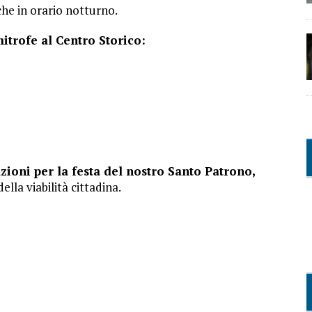
che in orario notturno.
itrofe al Centro Storico:
azioni per la festa del nostro Santo Patrono,
lla viabilità cittadina.