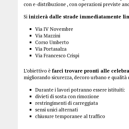
con e-distribuzione , con operazioni previste an
Si
inizierà dalle strade immediatamente lim
Via IV Novembre
Via Mazzini
Corso Umberto
Via Portasalza
Via Francesco Crispi
L’obiettivo è
farci trovare pronti alle celebr
migliorando sicurezza, decoro urbano e qualità de
Durante i lavori potranno essere istituiti:
divieti di sosta con rimozione
restringimenti di carreggiata
sensi unici alternati
chiusure temporanee al traffico