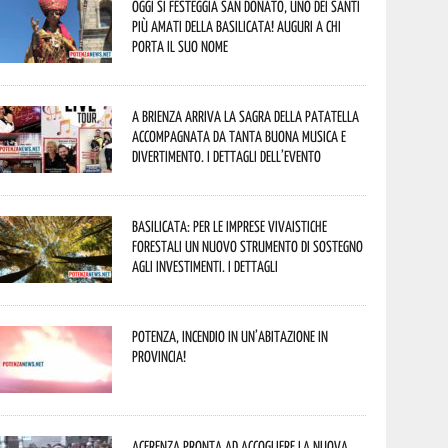
Oggi si festeggia San Donato, uno dei Santi
più amati della Basilicata! Auguri a chi
porta il suo nome
A Brienza arriva la Sagra della Patatella
accompagnata da tanta buona musica e
divertimento. I dettagli dell’evento
Basilicata: per le imprese vivaistiche
forestali un nuovo strumento di sostegno
agli investimenti. I dettagli
Potenza, incendio in un’abitazione in
provincia!
Acerenza pronta ad accogliere la nuova