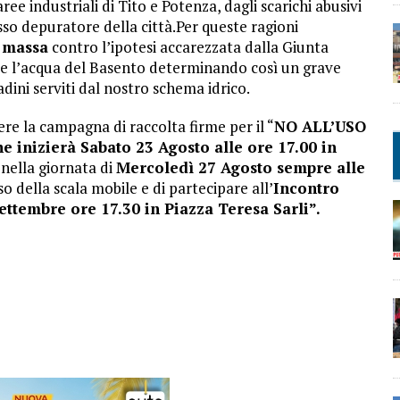
ee industriali di Tito e Potenza, dagli scarichi abusivi
sso depuratore della città.Per queste ragioni
i massa
contro l’ipotesi accarezzata dalla Giunta
nte l’acqua del Basento determinando così un grave
tadini serviti dal nostro schema idrico.
ere la campagna di raccolta firme per il “
NO ALL’USO
nizierà Sabato 23 Agosto alle ore 17.00 in
nella giornata di
Mercoledì 27 Agosto sempre alle
so della scala mobile e di partecipare all’
Incontro
ettembre ore 17.30 in Piazza Teresa Sarli”.