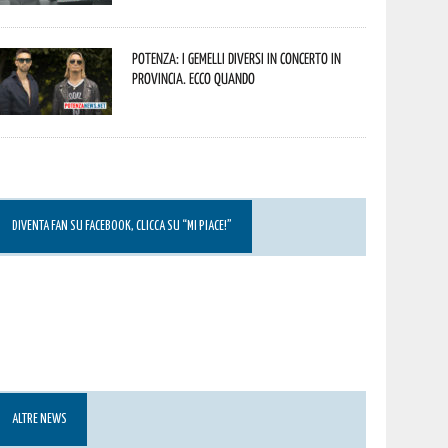
Potenza: i Gemelli DiVersi in concerto in
provincia. Ecco quando
DIVENTA FAN SU FACEBOOK, CLICCA SU “MI PIACE!”
ALTRE NEWS