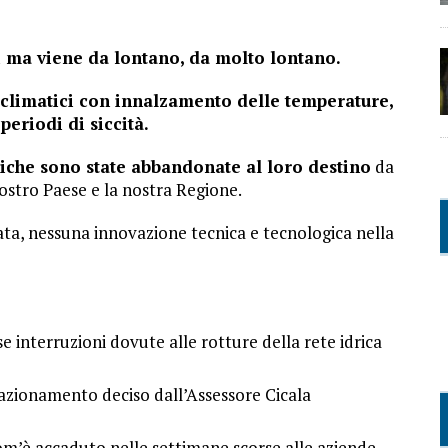
gi ma viene da lontano, da molto lontano.
climatici con innalzamento delle temperature,
periodi di siccità.
idriche sono state abbandonate al loro destino
da
 nostro Paese e la nostra Regione.
, nessuna innovazione tecnica e tecnologica nella
 interruzioni dovute alle rotture della rete idrica
razionamento deciso dall’Assessore Cicala
om’è accaduto nelle settimane scorse alle aziende