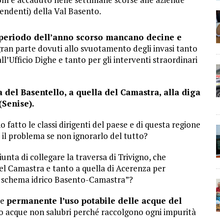
ndenti) della Val Basento.
so periodo dell’anno scorso mancano decine e
gran parte dovuti allo svuotamento degli invasi tanto
l’Ufficio Dighe e tanto per gli interventi straordinari
a del Basentello, a quella del Camastra, alla diga
(Senise).
 fatto le classi dirigenti del paese e di questa regione
e il problema se non ignorarlo del tutto?
iunta di collegare la traversa di Trivigno, che
del Camastra e tanto a quella di Acerenza per
o schema idrico Basento-Camastra”?
re
permanente l’uso potabile delle acque del
 acque non salubri perché raccolgono ogni impurità