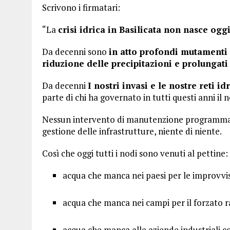
Scrivono i firmatari:
“La
crisi idrica in Basilicata non nasce og
Da decenni sono
in atto profondi mutamenti 
riduzione delle precipitazioni e prolungati 
Da decenni
I nostri invasi e le nostre reti 
parte di chi ha governato in tutti questi anni il
Nessun intervento di manutenzione programmata
gestione delle infrastrutture, niente di niente.
Così che oggi tutti i nodi sono venuti al pettine:
acqua che manca nei paesi per le improvvise
acqua che manca nei campi per il forzato 
acqua che manca alle aziende industriali c