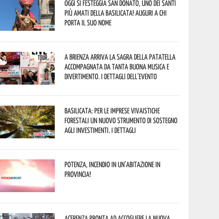
Oggi si festeggia San Donato, uno dei Santi
più amati della Basilicata! Auguri a chi
porta il suo nome
A Brienza arriva la Sagra della Patatella
accompagnata da tanta buona musica e
divertimento. I dettagli dell’evento
Basilicata: per le imprese vivaistiche
forestali un nuovo strumento di sostegno
agli investimenti. I dettagli
Potenza, incendio in un’abitazione in
provincia!
Acerenza pronta ad accogliere la nuova