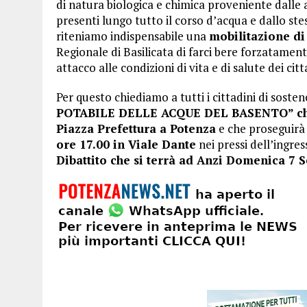
di natura biologica e chimica proveniente dalle ar
presenti lungo tutto il corso d’acqua e dallo ste
riteniamo indispensabile una
mobilitazione d
Regionale di Basilicata di farci bere forzatame
attacco alle condizioni di vita e di salute dei cit
Per questo chiediamo a tutti i cittadini di sosten
POTABILE DELLE ACQUE DEL BASENTO” che i
Piazza Prefettura a Potenza
e che proseguirà 
ore 17.00 in Viale Dante
nei pressi dell’ingres
Dibattito che si terrà ad Anzi Domenica 7 S