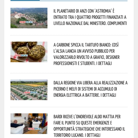
Il Planetario di Anzi con ‘Astromia’ è
entrato tra i quattro progetti finanziati a
livello nazionale dal Ministero. Complimenti
A Carbone spicca il tartufo bianco: così
l’Alsia lancia un avviso pubblico per
valorizzarlo rivolto a grafici, designer
professionisti e studenti. I dettagli
Dalla Regione via libera alla realizzazione a
Picerno e Melfi di sistemi di accumulo di
energia elettrica a batterie. I dettagli
Bardi riceve l’onorevole Aldo Mattia per
fare il punto su queste emergenze e
opportunità strategiche che interessano il
territorio lucano. I dettagli