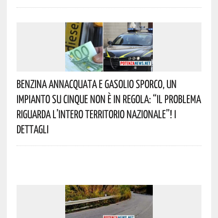
Benzina Annacquata E Gasolio Sporco, Un
Impianto Su Cinque Non È In Regola: “il Problema
Riguarda L’intero Territorio Nazionale”! I
Dettagli