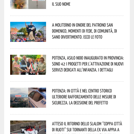
il suo nome
A Moliterno in onore del Patrono San
Domenico, momenti di fede, di comunità, di
sano divertimento. Ecco le foto
Potenza, asilo nido inaugurato in provincia:
sono 42 i progetti per l’attivazione di nuovi
servizi dedicati all’infanzia. I dettagli
Potenza: in città e nel centro storico
ulteriore rafforzamento delle misure di
sicurezza. La decisione del Prefetto
Atteso il ritorno dello slalom “Coppa Città
di Ruoti” sui tornanti della ex via Appia a