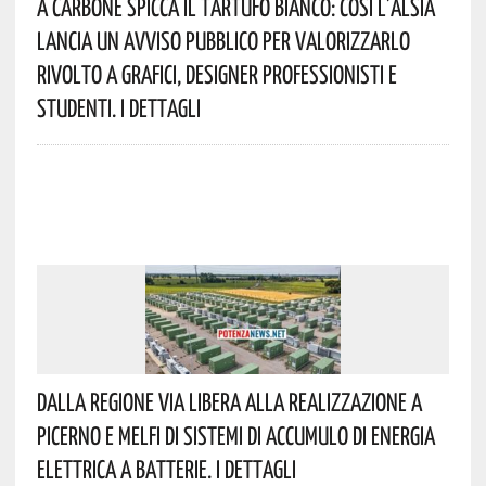
A Carbone Spicca Il Tartufo Bianco: Così L’Alsia
Lancia Un Avviso Pubblico Per Valorizzarlo
Rivolto A Grafici, Designer Professionisti E
Studenti. I Dettagli
Dalla Regione Via Libera Alla Realizzazione A
Picerno E Melfi Di Sistemi Di Accumulo Di Energia
Elettrica A Batterie. I Dettagli