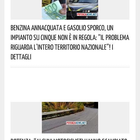
Benzina Annacquata E Gasolio Sporco, Un
Impianto Su Cinque Non È In Regola: “il Problema
Riguarda L’intero Territorio Nazionale”! I
Dettagli