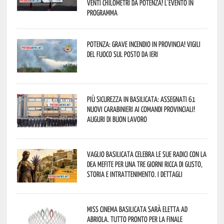
venti chilometri da Potenza! L’evento in
programma
Potenza: grave incendio in Provincia! Vigili
del fuoco sul posto da ieri
Più sicurezza in Basilicata: assegnati 61
nuovi Carabinieri ai Comandi provinciali!
Auguri di buon lavoro
Vaglio Basilicata celebra le sue radici con la
Dea Mefite per una tre giorni ricca di gusto,
storia e intrattenimento. I dettagli
Miss Cinema Basilicata sarà eletta ad
Abriola. Tutto pronto per la finale