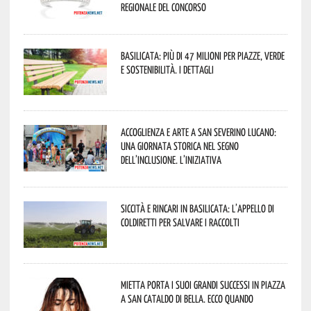
regionale del concorso
Basilicata: più di 47 milioni per piazze, verde
e sostenibilità. I dettagli
Accoglienza e arte a San Severino Lucano:
una giornata storica nel segno
dell’inclusione. L’iniziativa
Siccità e rincari in Basilicata: l’appello di
Coldiretti per salvare i raccolti
Mietta porta i suoi grandi successi in piazza
a San Cataldo di Bella. Ecco quando