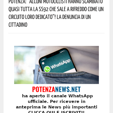
Potenza: “alcuni Motociclisti Hanno Scambiato
Quasi Tutta La SS92 Che Sale A Rifreddo Come Un
Circuito Loro Dedicato”! La Denuncia Di Un
Cittadino