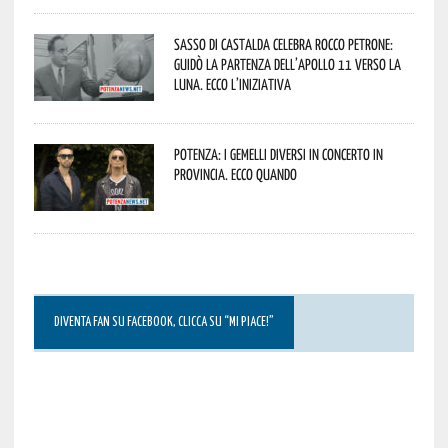
Sasso di Castalda celebra Rocco Petrone:
guidò la partenza dell’Apollo 11 verso la
Luna. Ecco l’iniziativa
Potenza: i Gemelli DiVersi in concerto in
provincia. Ecco quando
DIVENTA FAN SU FACEBOOK, CLICCA SU “MI PIACE!”