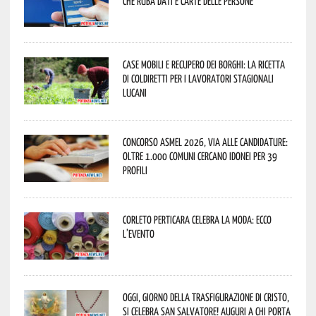
che ruba dati e carte delle persone
Case mobili e recupero dei borghi: la ricetta
di Coldiretti per i lavoratori stagionali
lucani
Concorso Asmel 2026, via alle candidature:
oltre 1.000 Comuni cercano idonei per 39
profili
Corleto Perticara celebra la moda: ecco
l’evento
Oggi, giorno della Trasfigurazione di Cristo,
si celebra San Salvatore! Auguri a chi porta