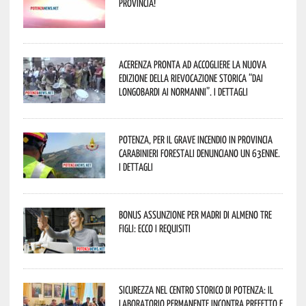
provincia!
Acerenza pronta ad accogliere la nuova
edizione della rievocazione storica “Dai
Longobardi ai Normanni”. I dettagli
Potenza, per il grave incendio in Provincia
Carabinieri forestali denunciano un 63enne.
I dettagli
Bonus assunzione per madri di almeno tre
figli: ecco i requisiti
Sicurezza nel Centro Storico di Potenza: il
Laboratorio Permanente incontra Prefetto e