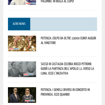
Palumbo. In bocca al lupo!
ALTRE NEWS
Potenza: colpo da oltre 19000 Euro! Auguri
al vincitore
Sasso di Castalda celebra Rocco Petrone:
guidò la partenza dell’Apollo 11 verso la
Luna. Ecco l’iniziativa
Potenza: i Gemelli DiVersi in concerto in
provincia. Ecco quando