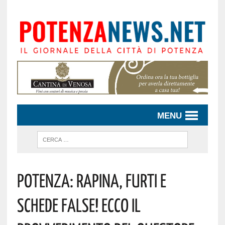
MENU
Potenza: Rapina, Furti E
Schede False! Ecco Il