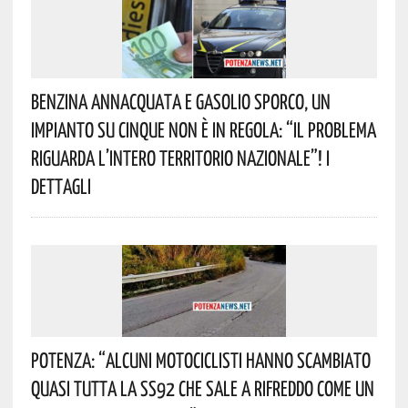
Benzina Annacquata E Gasolio Sporco, Un
Impianto Su Cinque Non È In Regola: “il Problema
Riguarda L’intero Territorio Nazionale”! I
Dettagli
Potenza: “alcuni Motociclisti Hanno Scambiato
Quasi Tutta La SS92 Che Sale A Rifreddo Come Un