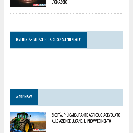
l’omaggio
DIVENTA FAN SU FACEBOOK, CLICCA SU “MI PIACE!”
ALTRE NEWS
Siccità, più carburante agricolo agevolato
alle aziende lucane: il provvedimento