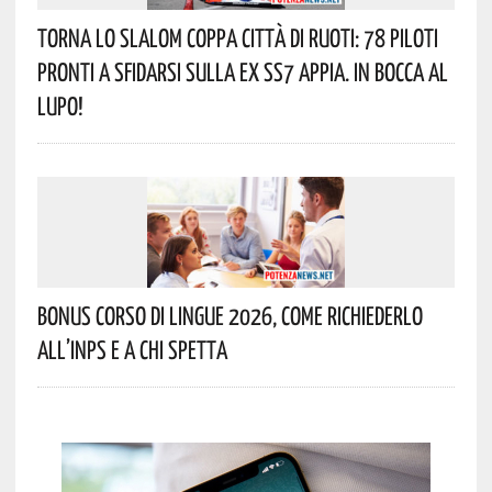
Torna Lo Slalom Coppa Città Di Ruoti: 78 Piloti
Pronti A Sfidarsi Sulla Ex SS7 Appia. In Bocca Al
Lupo!
Bonus Corso Di Lingue 2026, Come Richiederlo
All’INPS E A Chi Spetta