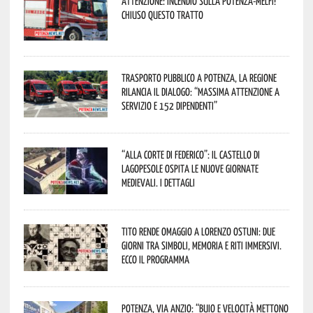
Attenzione: incendio sulla Potenza-Melfi!
Chiuso questo tratto
Trasporto pubblico a Potenza, la Regione
rilancia il dialogo: “Massima attenzione a
servizio e 152 dipendenti”
“Alla corte di Federico”: il Castello di
Lagopesole ospita le nuove Giornate
Medievali. I dettagli
Tito rende omaggio a Lorenzo Ostuni: due
giorni tra simboli, memoria e riti immersivi.
Ecco il programma
Potenza, Via Anzio: “Buio e velocità mettono