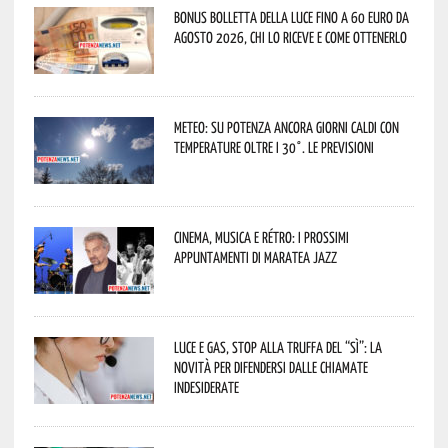
Bonus bolletta della luce fino a 60 euro da
agosto 2026, chi lo riceve e come ottenerlo
Meteo: su Potenza ancora giorni caldi con
temperature oltre i 30°. Le previsioni
Cinema, musica e rétro: i prossimi
appuntamenti di Maratea Jazz
Luce e gas, stop alla truffa del “Sì”: la
novità per difendersi dalle chiamate
indesiderate