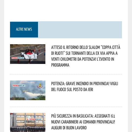
ALTRE NEWS
Atteso il ritorno dello slalom “Coppa Città
di Ruoti” sui tornanti della ex via Appia a
venti chilometri da Potenza! L’evento in
programma
Potenza: grave incendio in Provincia! Vigili
del fuoco sul posto da ieri
Più sicurezza in Basilicata: assegnati 61
nuovi Carabinieri ai Comandi provinciali!
Auguri di buon lavoro