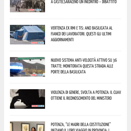
a Castelsaraceno un incontro – dibattito
Vertenza ex RMI e TIS: ANCI Basilicata al
fianco dei lavoratori. Questi gli ultimi
aggiornamenti
Nuovo sistema anti-velocità attivo su 36
tratte: monitorata questa strada alle
porte della Basilicata
Violenza di genere, svolta a Potenza: il CUAV
ottiene il riconoscimento del Ministero
Potenza, “Le Madri della Costituzione”
iniziano il loro viaggio in provincia: i