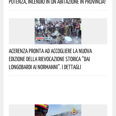
Potenza, Incendio In Un’abitazione In Provincia!
Acerenza Pronta Ad Accogliere La Nuova
Edizione Della Rievocazione Storica “Dai
Longobardi Ai Normanni”. I Dettagli