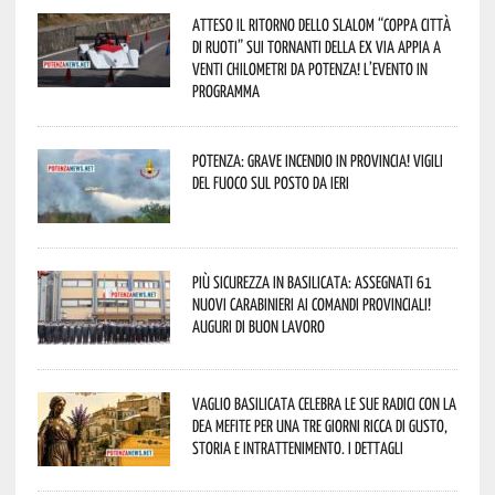
Atteso il ritorno dello slalom “Coppa Città
di Ruoti” sui tornanti della ex via Appia a
venti chilometri da Potenza! L’evento in
programma
Potenza: grave incendio in Provincia! Vigili
del fuoco sul posto da ieri
Più sicurezza in Basilicata: assegnati 61
nuovi Carabinieri ai Comandi provinciali!
Auguri di buon lavoro
Vaglio Basilicata celebra le sue radici con la
Dea Mefite per una tre giorni ricca di gusto,
storia e intrattenimento. I dettagli