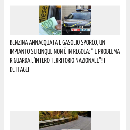
Benzina Annacquata E Gasolio Sporco, Un
Impianto Su Cinque Non È In Regola: “il Problema
Riguarda L’intero Territorio Nazionale”! I
Dettagli