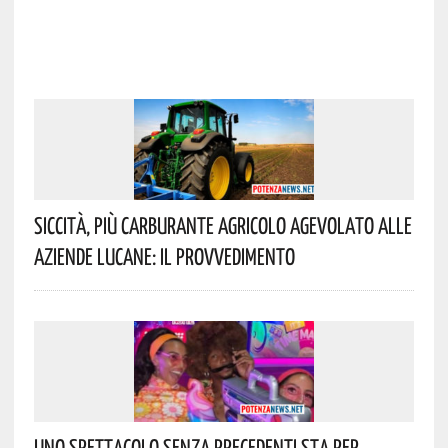
Siccità, Più Carburante Agricolo Agevolato Alle
Aziende Lucane: Il Provvedimento
Uno Spettacolo Senza Precedenti Sta Per