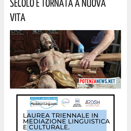
Secolo È Tornata A Nuova
Vita