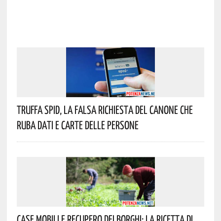
Truffa Spid, La Falsa Richiesta Del Canone Che
Ruba Dati E Carte Delle Persone
Case Mobili E Recupero Dei Borghi: La Ricetta Di