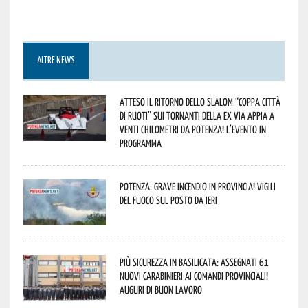
ALTRE NEWS
Atteso il ritorno dello slalom “Coppa Città
di Ruoti” sui tornanti della ex via Appia a
venti chilometri da Potenza! L’evento in
programma
Potenza: grave incendio in Provincia! Vigili
del fuoco sul posto da ieri
Più sicurezza in Basilicata: assegnati 61
nuovi Carabinieri ai Comandi provinciali!
Auguri di buon lavoro