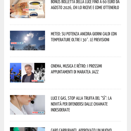
Bonus bolletta della luce fino a 60 euro da
agosto 2026, chi lo riceve e come ottenerlo
Meteo: su Potenza ancora giorni caldi con
temperature oltre i 30°. Le previsioni
Cinema, musica e rétro: i prossimi
appuntamenti di Maratea Jazz
Luce e gas, stop alla truffa del “Sì”: la
novità per difendersi dalle chiamate
indesiderate
Caro carburanti, approvato un nuovo