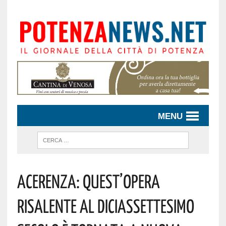
MENU
Acerenza: Quest’opera
Risalente Al Diciassettesimo