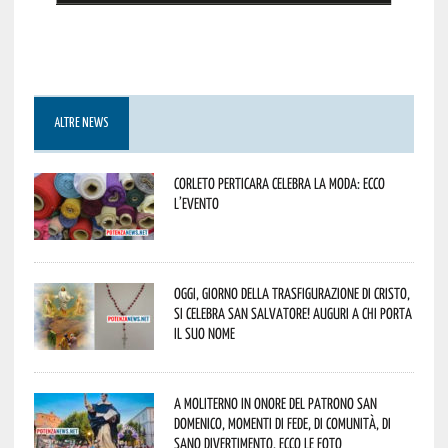
ALTRE NEWS
Corleto Perticara celebra la moda: ecco
l’evento
Oggi, giorno della Trasfigurazione di Cristo,
si celebra San Salvatore! Auguri a chi porta
il suo nome
A Moliterno in onore del Patrono San
Domenico, momenti di fede, di comunità, di
sano divertimento. Ecco le foto