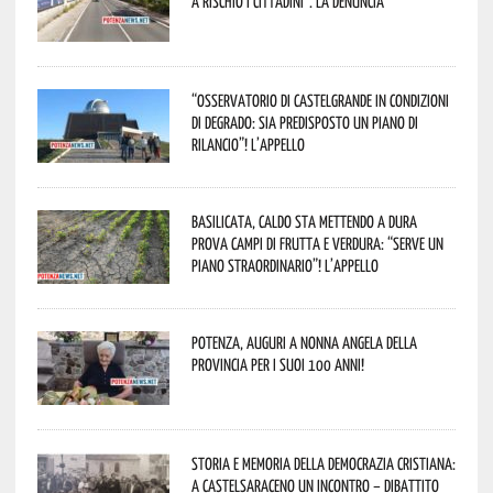
a rischio i cittadini”. La denuncia
“Osservatorio di Castelgrande in condizioni
di degrado: sia predisposto un piano di
rilancio”! L’appello
Basilicata, caldo sta mettendo a dura
prova campi di frutta e verdura: “Serve un
piano straordinario”! L’appello
Potenza, auguri a nonna Angela della
provincia per i suoi 100 anni!
Storia e memoria della Democrazia Cristiana:
a Castelsaraceno un incontro – dibattito