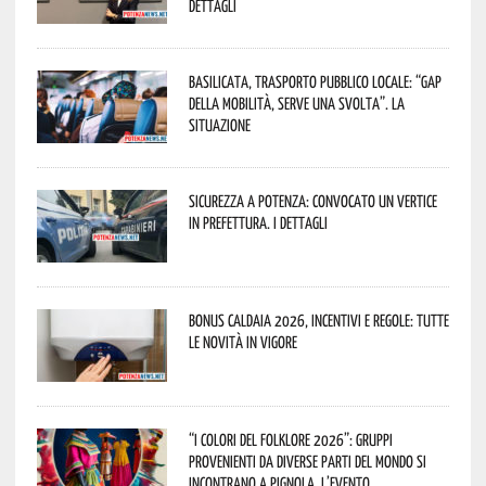
dettagli
Basilicata, trasporto pubblico locale: “Gap
della mobilità, serve una svolta”. La
situazione
Sicurezza a Potenza: convocato un vertice
in Prefettura. I dettagli
Bonus caldaia 2026, incentivi e regole: tutte
le novità in vigore
“I Colori del Folklore 2026”: gruppi
provenienti da diverse parti del mondo si
incontrano a Pignola. L’evento