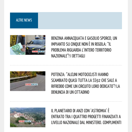
ALTRE NEWS
Benzina annacquata e gasolio sporco, un
impianto su cinque non è in regola: “il
problema riguarda l’intero territorio
Nazionale”! I dettagli
Potenza: “alcuni motociclisti hanno
scambiato quasi tutta la SS92 che sale a
Rifreddo come un circuito loro dedicato”! La
denuncia di un cittadino
Il Planetario di Anzi con ‘Astromia’ è
entrato tra i quattro progetti finanziati a
livello nazionale dal Ministero. Complimenti