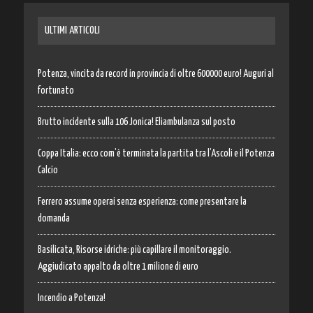
ULTIMI ARTICOLI
Potenza, vincita da record in provincia di oltre 600000 euro! Auguri al
fortunato
Brutto incidente sulla 106 Jonica! Eliambulanza sul posto
Coppa Italia: ecco com’è terminata la partita tra l’Ascoli e il Potenza
Calcio
Ferrero assume operai senza esperienza: come presentare la
domanda
Basilicata, Risorse idriche: più capillare il monitoraggio.
Aggiudicato appalto da oltre 1 milione di euro
Incendio a Potenza!