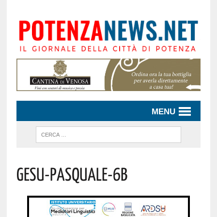
MENU
Gesu-Pasquale-6b