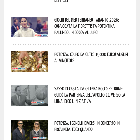
dettagli
Giochi del Mediterraneo Taranto 2026:
convocata la fiorettista potentina
Palumbo. In bocca al lupo!
Potenza: colpo da oltre 19000 Euro! Auguri
al vincitore
Sasso di Castalda celebra Rocco Petrone:
guidò la partenza dell’Apollo 11 verso la
Luna. Ecco l’iniziativa
Potenza: i Gemelli DiVersi in concerto in
provincia. Ecco quando