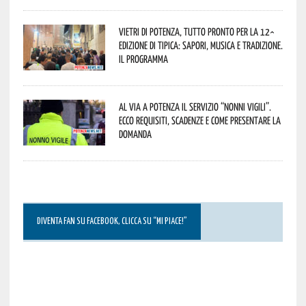
Vietri di Potenza, tutto pronto per la 12^
Edizione di Tipica: sapori, musica e tradizione.
Il programma
Al via a Potenza il servizio “Nonni Vigili”.
Ecco requisiti, scadenze e come presentare la
domanda
DIVENTA FAN SU FACEBOOK, CLICCA SU “MI PIACE!”