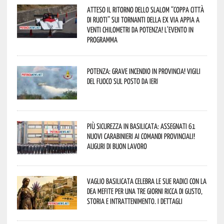
Atteso il ritorno dello slalom “Coppa Città
di Ruoti” sui tornanti della ex via Appia a
venti chilometri da Potenza! L’evento in
programma
Potenza: grave incendio in Provincia! Vigili
del fuoco sul posto da ieri
Più sicurezza in Basilicata: assegnati 61
nuovi Carabinieri ai Comandi provinciali!
Auguri di buon lavoro
Vaglio Basilicata celebra le sue radici con la
Dea Mefite per una tre giorni ricca di gusto,
storia e intrattenimento. I dettagli