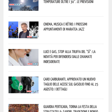
temperature oltre i 30°. Le previsioni
Cinema, musica e rétro: i prossimi
appuntamenti di Maratea Jazz
Luce e gas, stop alla truffa del “Sì”: la
novità per difendersi dalle chiamate
indesiderate
Caro carburanti, approvato un nuovo
taglio delle accise sul gasolio fino al 25
agosto: i dettagli
Guardia Perticara, torna la Festa della
Strazzatella: sapori, tradizione e borgo