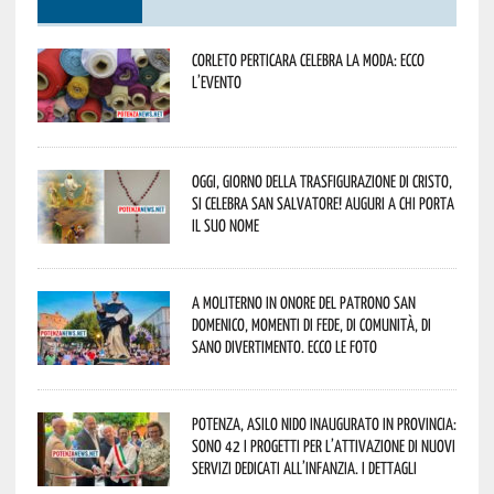
Corleto Perticara celebra la moda: ecco
l’evento
Oggi, giorno della Trasfigurazione di Cristo,
si celebra San Salvatore! Auguri a chi porta
il suo nome
A Moliterno in onore del Patrono San
Domenico, momenti di fede, di comunità, di
sano divertimento. Ecco le foto
Potenza, asilo nido inaugurato in provincia:
sono 42 i progetti per l’attivazione di nuovi
servizi dedicati all’infanzia. I dettagli