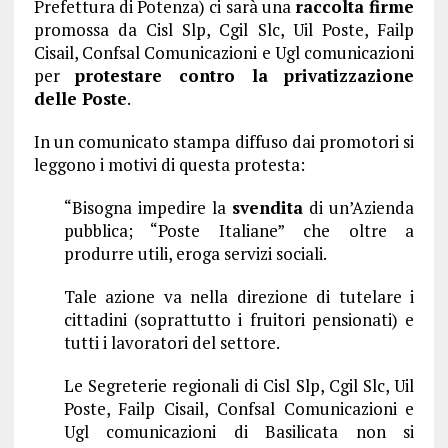
Prefettura di Potenza) ci sarà una
raccolta firme
promossa da Cisl Slp, Cgil Slc, Uil Poste, Failp
Cisail, Confsal Comunicazioni e Ugl comunicazioni
per
protestare contro la privatizzazione
delle Poste
.
In un comunicato stampa diffuso dai promotori si
leggono i motivi di questa protesta:
“Bisogna impedire la
svendita
di un’Azienda
pubblica; “Poste Italiane” che oltre a
produrre utili, eroga servizi sociali.
Tale azione va nella direzione di tutelare i
cittadini (soprattutto i fruitori pensionati) e
tutti i lavoratori del settore.
Le Segreterie regionali di Cisl Slp, Cgil Slc, Uil
Poste, Failp Cisail, Confsal Comunicazioni e
Ugl comunicazioni di Basilicata non si