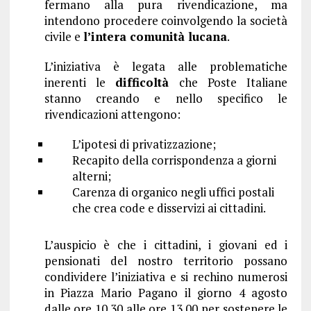
fermano alla pura rivendicazione, ma
intendono procedere coinvolgendo la società
civile e
l’intera comunità lucana
.
L’iniziativa è legata alle problematiche
inerenti le
difficoltà
che Poste Italiane
stanno creando e nello specifico le
rivendicazioni attengono:
L’ipotesi di privatizzazione;
Recapito della corrispondenza a giorni
alterni;
Carenza di organico negli uffici postali
che crea code e disservizi ai cittadini.
L’auspicio è che i cittadini, i giovani ed i
pensionati del nostro territorio possano
condividere l’iniziativa e si rechino numerosi
in Piazza Mario Pagano il giorno 4 agosto
dalle ore 10.30 alle ore 13.00 per sostenere le