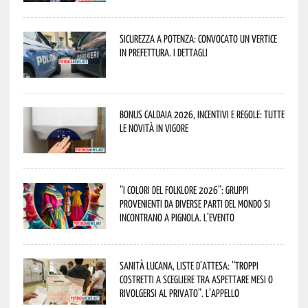
Sicurezza a Potenza: convocato un vertice
in Prefettura. I dettagli
Bonus caldaia 2026, incentivi e regole: tutte
le novità in vigore
“I Colori del Folklore 2026”: gruppi
provenienti da diverse parti del mondo si
incontrano a Pignola. L’evento
Sanità lucana, liste d’attesa: “Troppi
costretti a scegliere tra aspettare mesi o
rivolgersi al privato”. L’appello