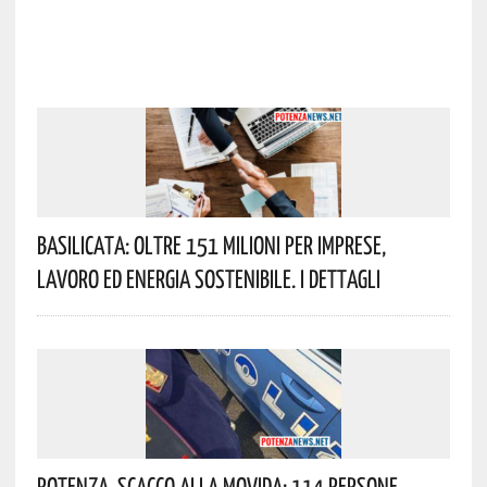
Basilicata: Oltre 151 Milioni Per Imprese,
Lavoro Ed Energia Sostenibile. I Dettagli
Potenza, Scacco Alla Movida: 114 Persone