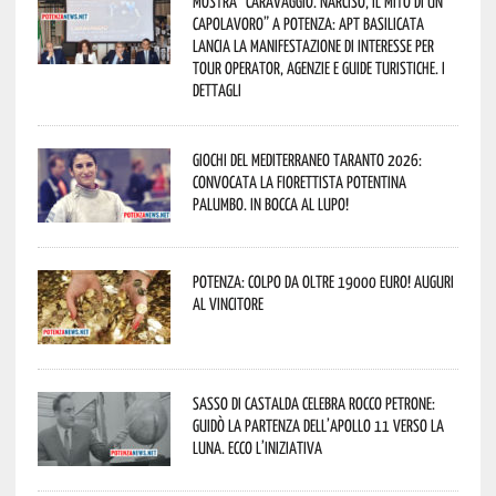
Mostra “Caravaggio. Narciso, il mito di un
capolavoro” a Potenza: APT Basilicata
lancia la manifestazione di interesse per
Tour Operator, Agenzie e Guide Turistiche. I
dettagli
Giochi del Mediterraneo Taranto 2026:
convocata la fiorettista potentina
Palumbo. In bocca al lupo!
Potenza: colpo da oltre 19000 Euro! Auguri
al vincitore
Sasso di Castalda celebra Rocco Petrone:
guidò la partenza dell’Apollo 11 verso la
Luna. Ecco l’iniziativa