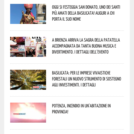
Oggi si festeggia San Donato, uno dei Santi
più amati della Basilicata! Auguri a chi
porta il suo nome
A Brienza arriva la Sagra della Patatella
accompagnata da tanta buona musica e
divertimento. I dettagli dell’evento
Basilicata: per le imprese vivaistiche
forestali un nuovo strumento di sostegno
agli investimenti. I dettagli
Potenza, incendio in un’abitazione in
provincia!