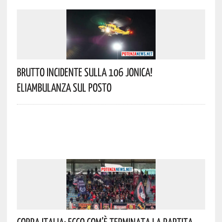
Brutto Incidente Sulla 106 Jonica!
Eliambulanza Sul Posto
Coppa Italia: Ecco Com’è Terminata La Partita