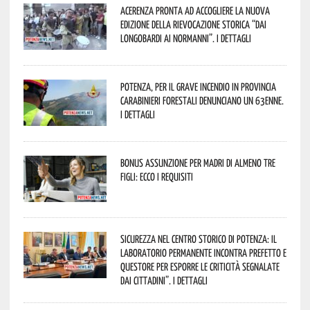
Acerenza pronta ad accogliere la nuova
edizione della rievocazione storica “Dai
Longobardi ai Normanni”. I dettagli
Potenza, per il grave incendio in Provincia
Carabinieri forestali denunciano un 63enne.
I dettagli
Bonus assunzione per madri di almeno tre
figli: ecco i requisiti
Sicurezza nel Centro Storico di Potenza: il
Laboratorio Permanente incontra Prefetto e
Questore per esporre le criticità segnalate
dai cittadini”. I dettagli