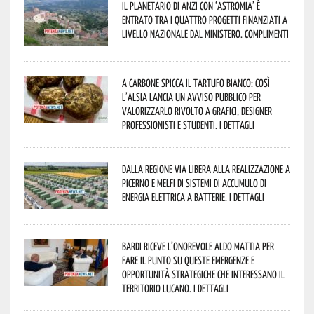
Il Planetario di Anzi con ‘Astromia’ è
entrato tra i quattro progetti finanziati a
livello nazionale dal Ministero. Complimenti
A Carbone spicca il tartufo bianco: così
l’Alsia lancia un avviso pubblico per
valorizzarlo rivolto a grafici, designer
professionisti e studenti. I dettagli
Dalla Regione via libera alla realizzazione a
Picerno e Melfi di sistemi di accumulo di
energia elettrica a batterie. I dettagli
Bardi riceve l’onorevole Aldo Mattia per
fare il punto su queste emergenze e
opportunità strategiche che interessano il
territorio lucano. I dettagli