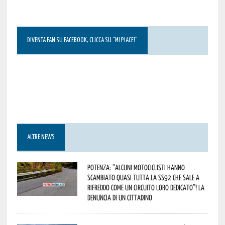
DIVENTA FAN SU FACEBOOK, CLICCA SU “MI PIACE!”
ALTRE NEWS
Potenza: “alcuni motociclisti hanno
scambiato quasi tutta la SS92 che sale a
Rifreddo come un circuito loro dedicato”! La
denuncia di un cittadino