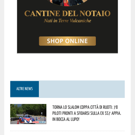
ALTRE NEWS
Torna lo Slalom Coppa Città di Ruoti: 78
piloti pronti a sfidarsi sulla ex SS7 Appia.
In bocca al lupo!