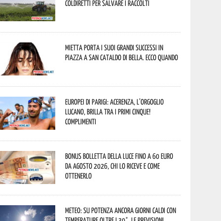
Coldiretti per salvare i raccolti
Mietta porta i suoi grandi successi in
piazza a San Cataldo di Bella. Ecco quando
Europei di Parigi: Acerenza, l’orgoglio
lucano, brilla tra i primi cinque!
Complimenti
Bonus bolletta della luce fino a 60 euro
da agosto 2026, chi lo riceve e come
ottenerlo
Meteo: su Potenza ancora giorni caldi con
temperature oltre i 30°. Le previsioni