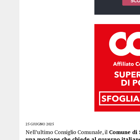
25 GIUGNO 2025
Nell’ultimo Consiglio Comunale, il
Comune di S
una mozione che chiede al governo italiano