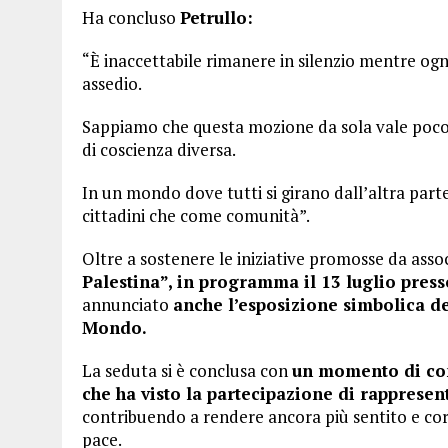
Ha concluso
Petrullo:
“È inaccettabile rimanere in silenzio mentre ogni
assedio.
Sappiamo che questa mozione da sola vale poco
di coscienza diversa.
In un mondo dove tutti si girano dall’altra part
cittadini che come comunità”.
Oltre a sostenere le iniziative promosse da associ
Palestina”, in programma il 13 luglio presso
annunciato
anche l’esposizione simbolica de
Mondo.
La seduta si è conclusa con
un momento di conf
che ha visto la partecipazione di rappresenta
contribuendo a rendere ancora più sentito e cora
pace.