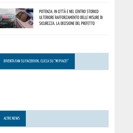
Potenza: in città e nel centro storico
ulteriore rafforzamento delle misure di
sicurezza. La decisione del Prefetto
DIVENTA FAN SU FACEBOOK, CLICCA SU “MI PIACE!”
ALTRE NEWS