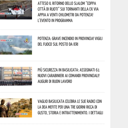
Atteso il ritorno dello slalom “Coppa
Città di Ruoti” sui tornanti della ex via
Appia a venti chilometri da Potenza!
L’evento in programma
Potenza: grave incendio in Provincia! Vigili
del fuoco sul posto da ieri
Più sicurezza in Basilicata: assegnati 61
nuovi Carabinieri ai Comandi provinciali!
Auguri di buon lavoro
Vaglio Basilicata celebra le sue radici con
la Dea Mefite per una tre giorni ricca di
gusto, storia e intrattenimento. I dettagli