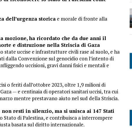
za dell’urgenza storica
e morale di fronte alla
a mozione, ha ricordato che da due anni il
orte e distruzione nella Striscia di Gaza
state uccise e infrastrutture civili rase al suolo, e ha
ti dalla Convenzione sul genocidio con l’intento di
fliggendo uccisioni, gravi danni fisici e mentali e
i o feriti dall’ottobre 2023, oltre 1,9 milioni di
Gaza — e centinaia di operatori sanitari uccisi, tra cui
 marzo mentre prestavano aiuto nel sud della Striscia.
 non resti in silenzio, ma si unisca ai 147 Stati
o Stato di Palestina, e contribuisca a interrompere
iusta basata sul diritto internazionale.