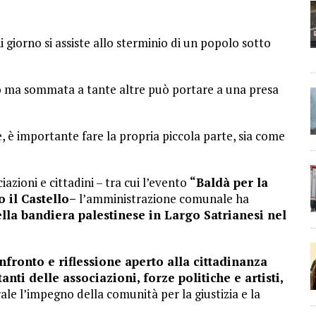
 giorno si assiste allo sterminio di un popolo sotto
 ma sommata a tante altre può portare a una presa
e, è importante fare la propria piccola parte, sia come
azioni e cittadini – tra cui l’evento
“Baldà per la
 il Castello–
l’amministrazione comunale ha
lla bandiera palestinese in Largo Satrianesi nel
ronto e riflessione aperto alla cittadinanza
nti delle associazioni, forze politiche e artisti,
le l’impegno della comunità per la giustizia e la