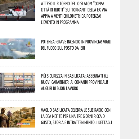
Atteso il ritorno dello slalom “Coppa
Città di Ruoti” sui tornanti della ex via
Appia a venti chilometri da Potenza!
L’evento in programma
Potenza: grave incendio in Provincia! Vigili
del fuoco sul posto da ieri
Più sicurezza in Basilicata: assegnati 61
nuovi Carabinieri ai Comandi provinciali!
Auguri di buon lavoro
Vaglio Basilicata celebra le sue radici con
la Dea Mefite per una tre giorni ricca di
gusto, storia e intrattenimento. I dettagli