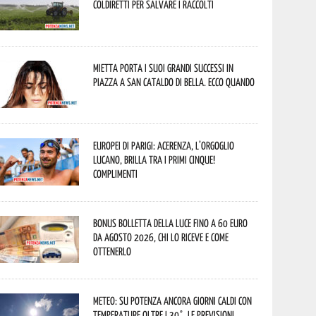
Coldiretti per salvare i raccolti
Mietta porta i suoi grandi successi in
piazza a San Cataldo di Bella. Ecco quando
Europei di Parigi: Acerenza, l’orgoglio
lucano, brilla tra i primi cinque!
Complimenti
Bonus bolletta della luce fino a 60 euro
da agosto 2026, chi lo riceve e come
ottenerlo
Meteo: su Potenza ancora giorni caldi con
temperature oltre i 30°. Le previsioni