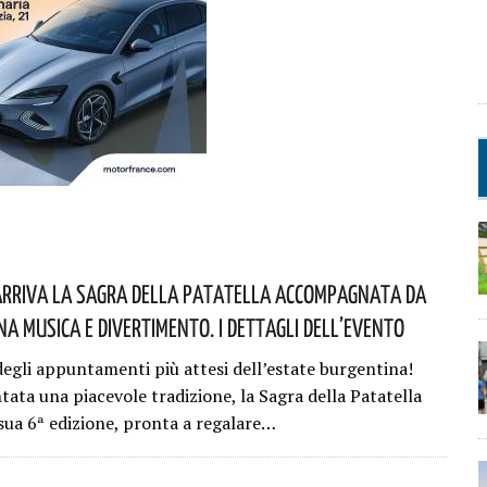
Arriva La Sagra Della Patatella Accompagnata Da
a Musica E Divertimento. I Dettagli Dell’evento
egli appuntamenti più attesi dell’estate burgentina!
tata una piacevole tradizione, la Sagra della Patatella
 sua 6ª edizione, pronta a regalare…