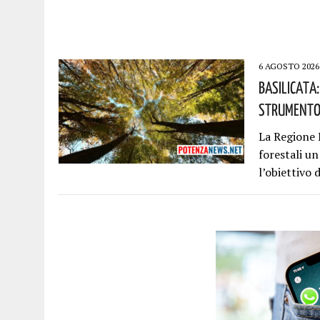
6 AGOSTO 2026
Basilicata
Strumento 
La Regione B
forestali u
l’obiettivo 