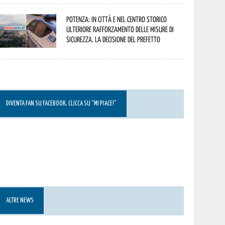
Potenza: in città e nel centro storico
ulteriore rafforzamento delle misure di
sicurezza. La decisione del Prefetto
DIVENTA FAN SU FACEBOOK, CLICCA SU “MI PIACE!”
ALTRE NEWS