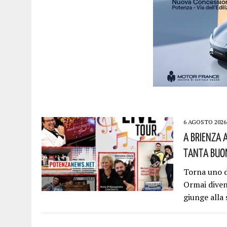
6 AGOSTO 2026
A Brienza 
Tanta Buon
Torna uno d
Ormai diven
giunge alla