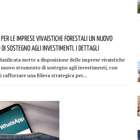
: Per Le Imprese Vivaistiche Forestali Un Nuovo
Di Sostegno Agli Investimenti. I Dettagli
asilicata mette a disposizione delle imprese vivaistiche
n nuovo strumento di sostegno agli investimenti, con
di rafforzare una filiera strategica per…