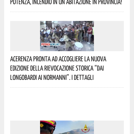
Potenza, Incendio In Un’abitazione In Provincia!
Acerenza Pronta Ad Accogliere La Nuova
Edizione Della Rievocazione Storica “Dai
Longobardi Ai Normanni”. I Dettagli