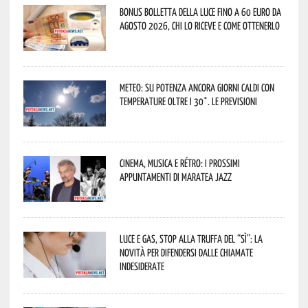
Bonus bolletta della luce fino a 60 euro da
agosto 2026, chi lo riceve e come ottenerlo
Meteo: su Potenza ancora giorni caldi con
temperature oltre i 30°. Le previsioni
Cinema, musica e rétro: i prossimi
appuntamenti di Maratea Jazz
Luce e gas, stop alla truffa del “Sì”: la
novità per difendersi dalle chiamate
indesiderate