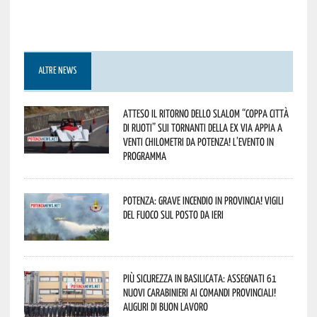
ALTRE NEWS
Atteso il ritorno dello slalom “Coppa Città
di Ruoti” sui tornanti della ex via Appia a
venti chilometri da Potenza! L’evento in
programma
Potenza: grave incendio in Provincia! Vigili
del fuoco sul posto da ieri
Più sicurezza in Basilicata: assegnati 61
nuovi Carabinieri ai Comandi provinciali!
Auguri di buon lavoro