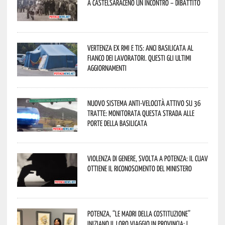
a Castelsaraceno un incontro – dibattito
Vertenza ex RMI e TIS: ANCI Basilicata al
fianco dei lavoratori. Questi gli ultimi
aggiornamenti
Nuovo sistema anti-velocità attivo su 36
tratte: monitorata questa strada alle
porte della Basilicata
Violenza di genere, svolta a Potenza: il CUAV
ottiene il riconoscimento del Ministero
Potenza, “Le Madri della Costituzione”
iniziano il loro viaggio in provincia: i