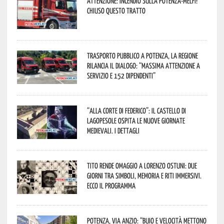
Attenzione: incendio sulla Potenza-Melfi!
Chiuso questo tratto
Trasporto pubblico a Potenza, la Regione
rilancia il dialogo: “Massima attenzione a
servizio e 152 dipendenti”
“Alla corte di Federico”: il Castello di
Lagopesole ospita le nuove Giornate
Medievali. I dettagli
Tito rende omaggio a Lorenzo Ostuni: due
giorni tra simboli, memoria e riti immersivi.
Ecco il programma
Potenza, Via Anzio: “Buio e velocità mettono