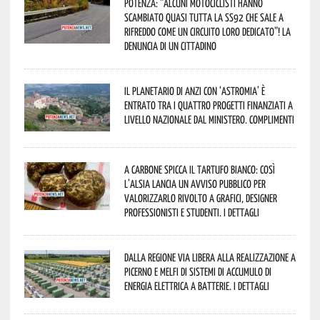
Potenza: “alcuni motociclisti hanno
scambiato quasi tutta la SS92 che sale a
Rifreddo come un circuito loro dedicato”! La
denuncia di un cittadino
Il Planetario di Anzi con ‘Astromia’ è
entrato tra i quattro progetti finanziati a
livello nazionale dal Ministero. Complimenti
A Carbone spicca il tartufo bianco: così
l’Alsia lancia un avviso pubblico per
valorizzarlo rivolto a grafici, designer
professionisti e studenti. I dettagli
Dalla Regione via libera alla realizzazione a
Picerno e Melfi di sistemi di accumulo di
energia elettrica a batterie. I dettagli