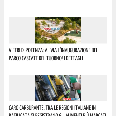
Vietri Di Potenza: Al Via L’inaugurazione Del
Parco Cascate Del Tuorno! I Dettagli
Caro Carburante, Tra Le Regioni Italiane In
Basilicata Si Registrano Gli Aumenti Più Marcati.