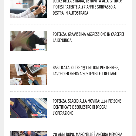
Codice della strada, le novità allo studio:
ipotesi patente a 17 anni e sorpasso a
destra in autostrada
Potenza: gravissima aggressione in Carcere!
La denuncia
Basilicata: oltre 151 milioni per imprese,
lavoro ed energia sostenibile. I dettagli
Potenza, scacco alla movida: 114 persone
identificate e sequestro di droga!
L’operazione
70 anni dopo, Marcinelle è ancora memoria