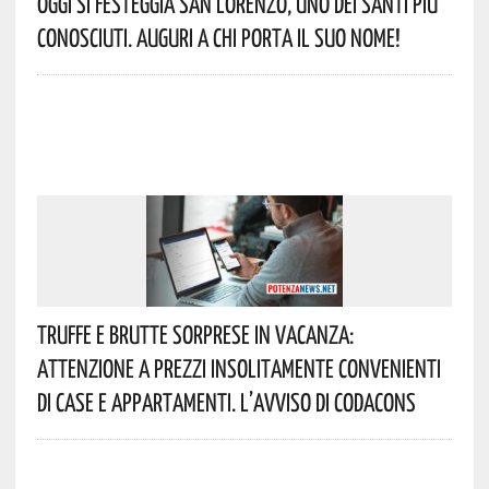
Oggi Si Festeggia San Lorenzo, Uno Dei Santi Più
Conosciuti. Auguri A Chi Porta Il Suo Nome!
Truffe E Brutte Sorprese In Vacanza:
Attenzione A Prezzi Insolitamente Convenienti
Di Case E Appartamenti. L’avviso Di Codacons