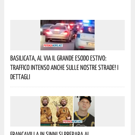
Basilicata, Al Via Il Grande Esodo Estivo:
Traffico Intenso Anche Sulle Nostre Strade! I
Dettagli
Francavilla In Sinni Si Prepara Ai