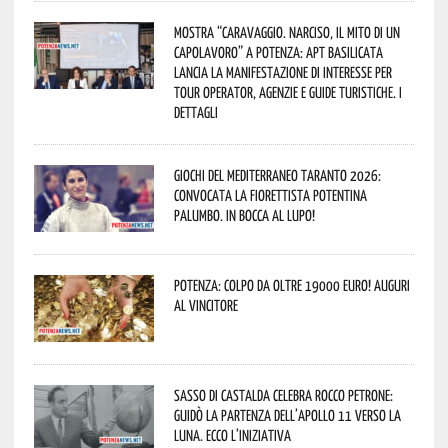
Mostra “Caravaggio. Narciso, il mito di un
capolavoro” a Potenza: APT Basilicata
lancia la manifestazione di interesse per
Tour Operator, Agenzie e Guide Turistiche. I
dettagli
Giochi del Mediterraneo Taranto 2026:
convocata la fiorettista potentina
Palumbo. In bocca al lupo!
Potenza: colpo da oltre 19000 Euro! Auguri
al vincitore
Sasso di Castalda celebra Rocco Petrone:
guidò la partenza dell’Apollo 11 verso la
Luna. Ecco l’iniziativa