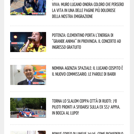
viva: Muro Lucano onora coloro che persero
la vita in una delle pagine più dolorose
della nostra emigrazione
Potenza: Clementino porta l’energia di
“Grande Anima” in provincia. Il concerto ad
ingresso gratuito
Nomina Agenzia Spaziale: il lucano Cospito è
il nuovo commissario. Le parole di Bardi
Torna lo Slalom Coppa Città di Ruoti: 78
piloti pronti a sfidarsi sulla ex SS7 Appia.
In bocca al lupo!
Bonus corso di lingue 2026, come richiederlo