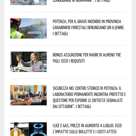
Longobardi ai Normanni”. I dettagli
Potenza, per il grave incendio in Provincia
Carabinieri forestali denunciano un 63enne.
I dettagli
Bonus assunzione per madri di almeno tre
figli: ecco i requisiti
Sicurezza nel Centro Storico di Potenza: il
Laboratorio Permanente incontra Prefetto e
Questore per esporre le criticità segnalate
dai cittadini”. I dettagli
Luce e gas, prezzi in aumento a luglio: ecco
l’impatto sulle bollette e i costi attesi