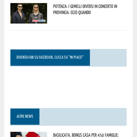
Potenza: i Gemelli DiVersi in concerto in
provincia. Ecco quando
DIVENTA FAN SU FACEBOOK, CLICCA SU “MI PIACE!”
ALTRE NEWS
Basilicata, Bonus casa per 450 famiglie: