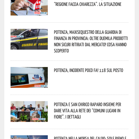
“Regione faccia chiarezza”. La situazione
Potenza, maxisequestro della Guardia di
Finanza in provincia: oltre duemila prodotti
non sicuri ritirati dal mercato! Cosa hanno
scoperto
Potenza, incidente poco fa! 118 sul posto
Potenza e San Chirico Raparo insieme per
dare vita alla rete dei “Comuni Lucani in
Fiore”. I dettagli
Potenza nella morsa del caldo: sole pieno e