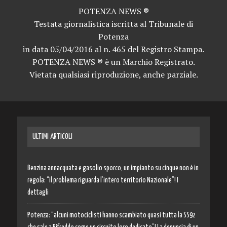
POTENZA NEWS ®
Testata giornalistica iscritta al Tribunale di
Potenza
in data 05/04/2016 al n. 465 del Registro Stampa.
POTENZA NEWS ® è un Marchio Registrato.
Vietata qualsiasi riproduzione, anche parziale.
ULTIMI ARTICOLI
Benzina annacquata e gasolio sporco, un impianto su cinque non è in
regola: “il problema riguarda l’intero territorio Nazionale”! I
dettagli
Potenza: “alcuni motociclisti hanno scambiato quasi tutta la SS92