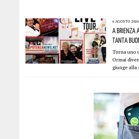
6 AGOSTO 2026
A Brienza 
Tanta Buon
Torna uno d
Ormai diven
giunge alla