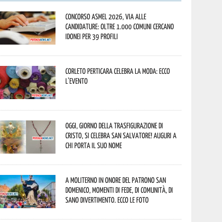
Concorso Asmel 2026, via alle
candidature: oltre 1.000 Comuni cercano
idonei per 39 profili
Corleto Perticara celebra la moda: ecco
l’evento
Oggi, giorno della Trasfigurazione di
Cristo, si celebra San Salvatore! Auguri a
chi porta il suo nome
A Moliterno in onore del Patrono San
Domenico, momenti di fede, di comunità, di
sano divertimento. Ecco le foto