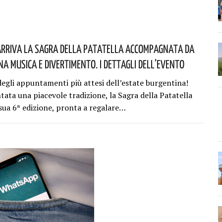
Arriva La Sagra Della Patatella Accompagnata Da
a Musica E Divertimento. I Dettagli Dell’evento
egli appuntamenti più attesi dell’estate burgentina!
tata una piacevole tradizione, la Sagra della Patatella
 sua 6ª edizione, pronta a regalare…