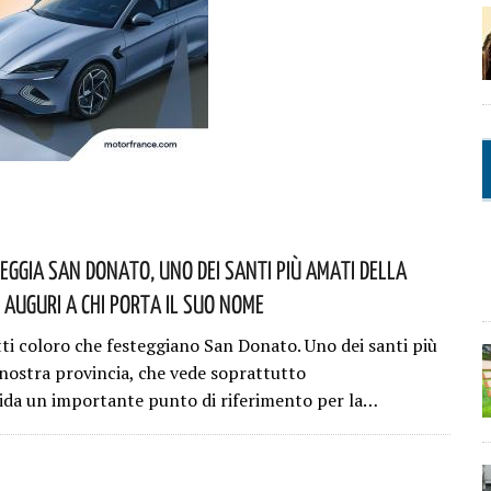
teggia San Donato, Uno Dei Santi Più Amati Della
 Auguri A Chi Porta Il Suo Nome
tti coloro che festeggiano San Donato. Uno dei santi più
 nostra provincia, che vede soprattutto
ida un importante punto di riferimento per la…