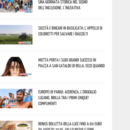
una giornata storica nel segno
dell’inclusione. L’iniziativa
Siccità e rincari in Basilicata: l’appello di
Coldiretti per salvare i raccolti
Mietta porta i suoi grandi successi in
piazza a San Cataldo di Bella. Ecco quando
Europei di Parigi: Acerenza, l’orgoglio
lucano, brilla tra i primi cinque!
Complimenti
Bonus bolletta della luce fino a 60 euro
da agosto 2026, chi lo riceve e come