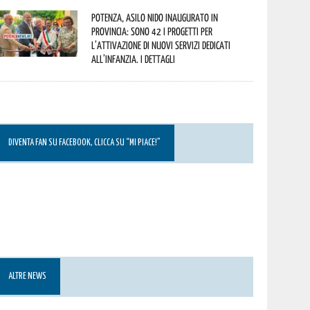
Potenza, asilo nido inaugurato in
provincia: sono 42 i progetti per
l’attivazione di nuovi servizi dedicati
all’infanzia. I dettagli
DIVENTA FAN SU FACEBOOK, CLICCA SU “MI PIACE!”
ALTRE NEWS