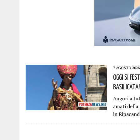
7 AGOSTO 2026
Oggi Si Fes
Basilicata!
Auguri a tu
amati della
in Ripacand