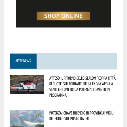
ALTRE NEWS
Atteso il ritorno dello slalom “Coppa Città
di Ruoti” sui tornanti della ex via Appia a
venti chilometri da Potenza! L’evento in
programma
Potenza: grave incendio in Provincia! Vigili
del fuoco sul posto da ieri