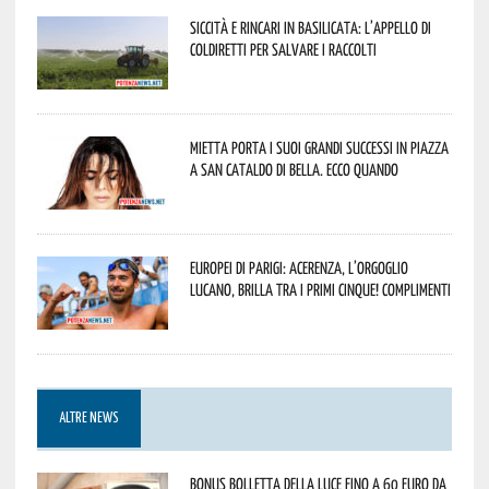
Siccità e rincari in Basilicata: l’appello di
Coldiretti per salvare i raccolti
Mietta porta i suoi grandi successi in piazza
a San Cataldo di Bella. Ecco quando
Europei di Parigi: Acerenza, l’orgoglio
lucano, brilla tra i primi cinque! Complimenti
ALTRE NEWS
Bonus bolletta della luce fino a 60 euro da