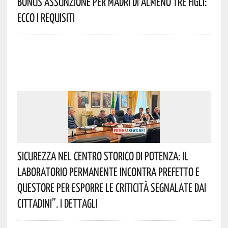
Bonus Assunzione Per Madri Di Almeno Tre Figli:
Ecco I Requisiti
Sicurezza Nel Centro Storico Di Potenza: Il
Laboratorio Permanente Incontra Prefetto E
Questore Per Esporre Le Criticità Segnalate Dai
Cittadini”. I Dettagli