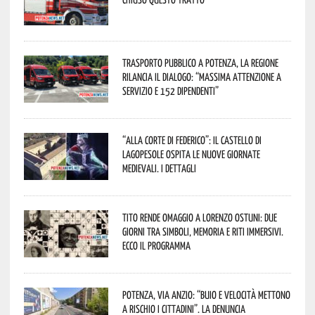
Trasporto pubblico a Potenza, la Regione
rilancia il dialogo: “Massima attenzione a
servizio e 152 dipendenti”
“Alla corte di Federico”: il Castello di
Lagopesole ospita le nuove Giornate
Medievali. I dettagli
Tito rende omaggio a Lorenzo Ostuni: due
giorni tra simboli, memoria e riti immersivi.
Ecco il programma
Potenza, Via Anzio: “Buio e velocità mettono
a rischio i cittadini”. La denuncia