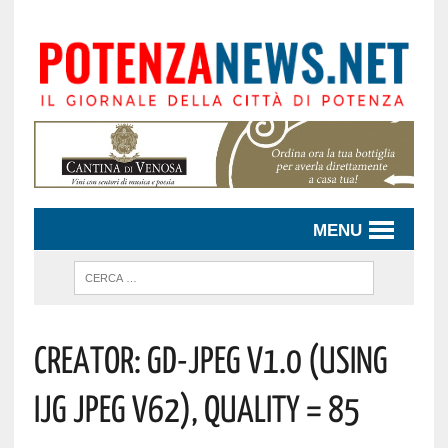
MENU
CREATOR: Gd-Jpeg V1.0 (using
IJG JPEG V62), Quality = 85