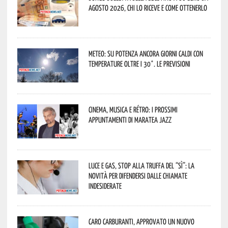
agosto 2026, chi lo riceve e come ottenerlo
Meteo: su Potenza ancora giorni caldi con
temperature oltre i 30°. Le previsioni
Cinema, musica e rétro: i prossimi
appuntamenti di Maratea Jazz
Luce e gas, stop alla truffa del “Sì”: la
novità per difendersi dalle chiamate
indesiderate
Caro carburanti, approvato un nuovo