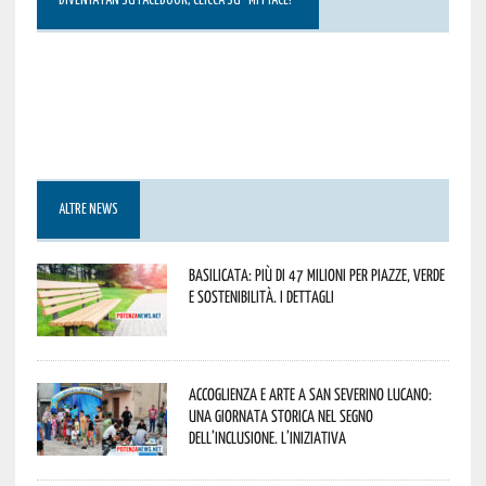
DIVENTA FAN SU FACEBOOK, CLICCA SU “MI PIACE!”
ALTRE NEWS
Basilicata: più di 47 milioni per piazze, verde
e sostenibilità. I dettagli
Accoglienza e arte a San Severino Lucano:
una giornata storica nel segno
dell’inclusione. L’iniziativa