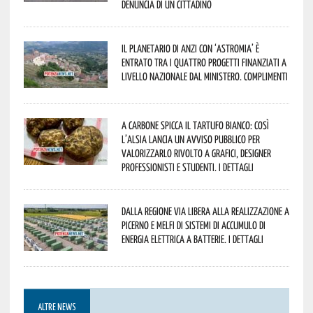
denuncia di un cittadino
Il Planetario di Anzi con ‘Astromia’ è
entrato tra i quattro progetti finanziati a
livello nazionale dal Ministero. Complimenti
A Carbone spicca il tartufo bianco: così
l’Alsia lancia un avviso pubblico per
valorizzarlo rivolto a grafici, designer
professionisti e studenti. I dettagli
Dalla Regione via libera alla realizzazione a
Picerno e Melfi di sistemi di accumulo di
energia elettrica a batterie. I dettagli
ALTRE NEWS