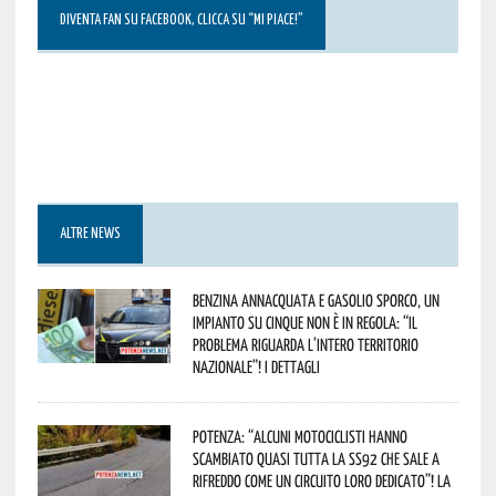
DIVENTA FAN SU FACEBOOK, CLICCA SU “MI PIACE!”
ALTRE NEWS
Benzina annacquata e gasolio sporco, un
impianto su cinque non è in regola: “il
problema riguarda l’intero territorio
Nazionale”! I dettagli
Potenza: “alcuni motociclisti hanno
scambiato quasi tutta la SS92 che sale a
Rifreddo come un circuito loro dedicato”! La