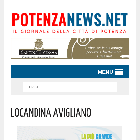
MENU
Locandina Avigliano