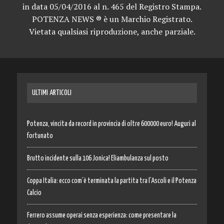
in data 05/04/2016 al n. 465 del Registro Stampa.
POTENZA NEWS ® è un Marchio Registrato.
Vietata qualsiasi riproduzione, anche parziale.
ULTIMI ARTICOLI
Potenza, vincita da record in provincia di oltre 600000 euro! Auguri al
fortunato
Brutto incidente sulla 106 Jonica! Eliambulanza sul posto
Coppa Italia: ecco com’è terminata la partita tra l’Ascoli e il Potenza
Calcio
Ferrero assume operai senza esperienza: come presentare la