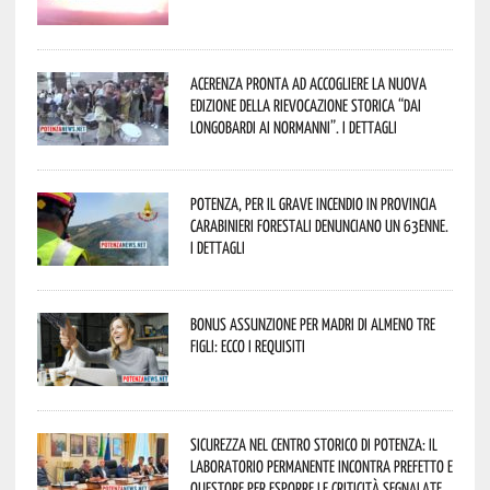
Acerenza pronta ad accogliere la nuova
edizione della rievocazione storica “Dai
Longobardi ai Normanni”. I dettagli
Potenza, per il grave incendio in Provincia
Carabinieri forestali denunciano un 63enne.
I dettagli
Bonus assunzione per madri di almeno tre
figli: ecco i requisiti
Sicurezza nel Centro Storico di Potenza: il
Laboratorio Permanente incontra Prefetto e
Questore per esporre le criticità segnalate