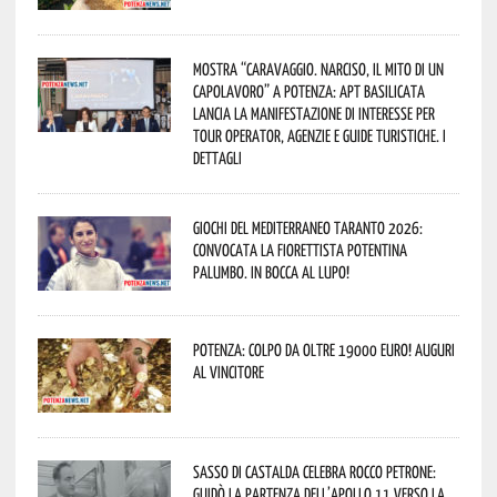
Mostra “Caravaggio. Narciso, il mito di un
capolavoro” a Potenza: APT Basilicata
lancia la manifestazione di interesse per
Tour Operator, Agenzie e Guide Turistiche. I
dettagli
Giochi del Mediterraneo Taranto 2026:
convocata la fiorettista potentina
Palumbo. In bocca al lupo!
Potenza: colpo da oltre 19000 Euro! Auguri
al vincitore
Sasso di Castalda celebra Rocco Petrone:
guidò la partenza dell’Apollo 11 verso la