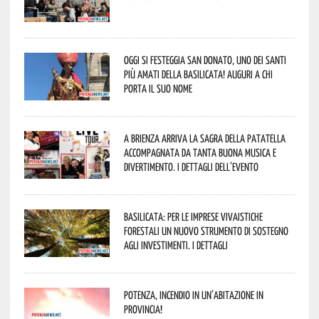
Oggi si festeggia San Donato, uno dei Santi
più amati della Basilicata! Auguri a chi
porta il suo nome
A Brienza arriva la Sagra della Patatella
accompagnata da tanta buona musica e
divertimento. I dettagli dell’evento
Basilicata: per le imprese vivaistiche
forestali un nuovo strumento di sostegno
agli investimenti. I dettagli
Potenza, incendio in un’abitazione in
provincia!