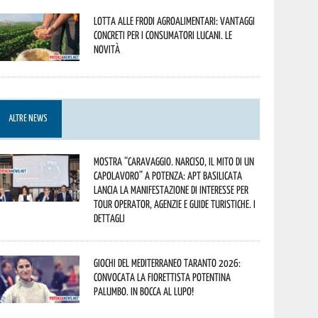
Lotta alle frodi agroalimentari: vantaggi
concreti per i consumatori lucani. Le
novità
ALTRE NEWS
Mostra “Caravaggio. Narciso, il mito di un
capolavoro” a Potenza: APT Basilicata
lancia la manifestazione di interesse per
Tour Operator, Agenzie e Guide Turistiche. I
dettagli
Giochi del Mediterraneo Taranto 2026:
convocata la fiorettista potentina
Palumbo. In bocca al lupo!