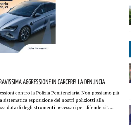
ravissima Aggressione In Carcere! La Denuncia
essioni contro la Polizia Penitenziaria. Non possiamo più
la sistematica esposizione dei nostri poliziotti alla
nza dotarli degli strumenti necessari per difendersi”….