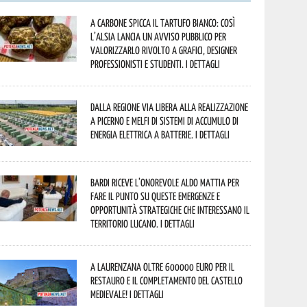
A Carbone spicca il tartufo bianco: così
l’Alsia lancia un avviso pubblico per
valorizzarlo rivolto a grafici, designer
professionisti e studenti. I dettagli
Dalla Regione via libera alla realizzazione
a Picerno e Melfi di sistemi di accumulo di
energia elettrica a batterie. I dettagli
Bardi riceve l’onorevole Aldo Mattia per
fare il punto su queste emergenze e
opportunità strategiche che interessano il
territorio lucano. I dettagli
A Laurenzana oltre 600000 euro per il
restauro e il completamento del Castello
Medievale! I dettagli