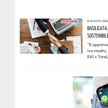
8 AGOSTO 2026
Basilicata:
Sostenibile
“È opportun
tra royalty,
ENI e Total,