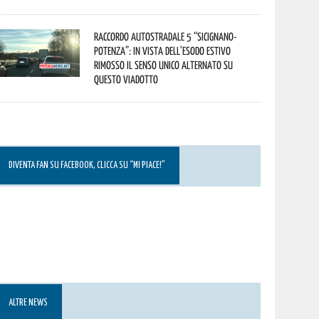
Raccordo Autostradale 5 “Sicignano-
Potenza”: in vista dell’esodo estivo
rimosso il senso unico alternato su
questo viadotto
DIVENTA FAN SU FACEBOOK, CLICCA SU “MI PIACE!”
ALTRE NEWS