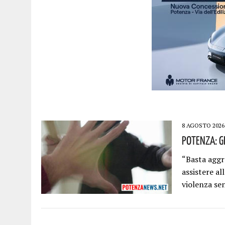
8 AGOSTO 2026
Potenza: G
“Basta aggr
assistere al
violenza se