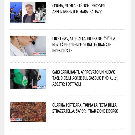
Cinema, musica e rétro: i prossimi
appuntamenti di Maratea Jazz
Luce e gas, stop alla truffa del “Sì”: la
novità per difendersi dalle chiamate
indesiderate
Caro carburanti, approvato un nuovo
taglio delle accise sul gasolio fino al 25
agosto: i dettagli
Guardia Perticara, torna la Festa della
Strazzatella: sapori, tradizione e borgo