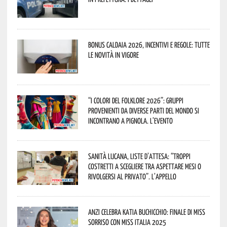
Bonus caldaia 2026, incentivi e regole: tutte
le novità in vigore
“I Colori del Folklore 2026”: gruppi
provenienti da diverse parti del mondo si
incontrano a Pignola. L’evento
Sanità lucana, liste d’attesa: “Troppi
costretti a scegliere tra aspettare mesi o
rivolgersi al privato”. L’appello
Anzi celebra Katia Buchicchio: finale di Miss
Sorriso con Miss Italia 2025