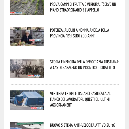
prova campi di frutta e verdura: “Serve un
piano straordinario”! L’appello
Potenza, auguri a nonna Angela della
provincia per i suoi 100 anni!
Storia e memoria della Democrazia Cristiana:
a Castelsaraceno un incontro – dibattito
Vertenza ex RMI e TIS: ANCI Basilicata al
fianco dei lavoratori. Questi gli ultimi
aggiornamenti
Nuovo sistema anti-velocità attivo su 36