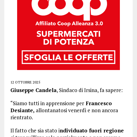
12 OTTOBRE 2025
Giuseppe Candela
, Sindaco di Irsina, fa sapere:
“Siamo tutti in apprensione per
Francesco
Desiante,
allontanatosi venerdì e non ancora
rientrato.
Il fatto che sia stato i
ndividuato fuori regione