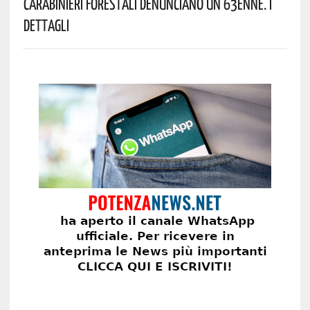
Carabinieri Forestali Denunciano Un 63enne. I
Dettagli