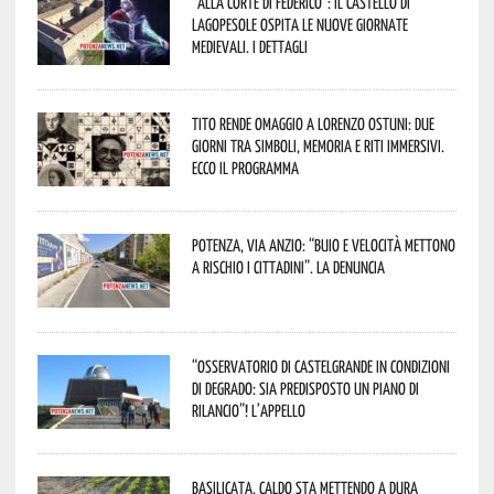
“Alla corte di Federico”: il Castello di
Lagopesole ospita le nuove Giornate
Medievali. I dettagli
Tito rende omaggio a Lorenzo Ostuni: due
giorni tra simboli, memoria e riti immersivi.
Ecco il programma
Potenza, Via Anzio: “Buio e velocità mettono
a rischio i cittadini”. La denuncia
“Osservatorio di Castelgrande in condizioni
di degrado: sia predisposto un piano di
rilancio”! L’appello
Basilicata, caldo sta mettendo a dura