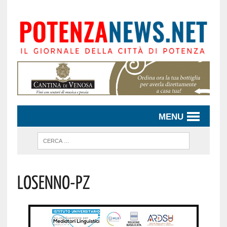
MENU
Losenno-Pz