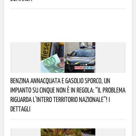
Benzina Annacquata E Gasolio Sporco, Un
Impianto Su Cinque Non È In Regola: “il Problema
Riguarda L’intero Territorio Nazionale”! I
Dettagli