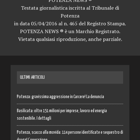
Testata giornalistica iscritta al Tribunale di
Potenza
in data 05/04/2016 al n. 465 del Registro Stampa.
POTENZA NEWS ® è un Marchio Registrato.
Vietata qualsiasi riproduzione, anche parziale.
ULTIMI ARTICOLI
Potenza: gravissima aggressione in Carcere! La denuncia
Basilicata: oltre 151 milioni per imprese, lavoro ed energia
sostenibile. I dettagli
Potenza, scacco alla movida: 114 persone identificate e sequestro di
droga! L’operazione